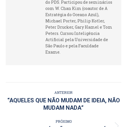
do PDS. Participou de seminários
com W. Chan Kim (coautor de A
Estratégia do Oceano Azul),
Michael Porter, Philip Kotler,
Peter Drucker, Gary Hamel e Tom
Peters. Cursou Inteligência
Artificial pela Universidade de
São Paulo e pela Faculdade
Exame.
NAVEGAÇÃO
ANTERIOR
DE
“AQUELES QUE NÃO MUDAM DE IDEIA, NÃO
Post
MUDAM NADA”
POST:
anterior:
PRÓXIMO