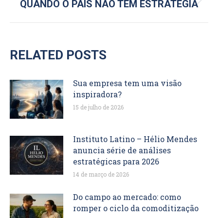
Próximo
QUANDO O PAÍS NÃO TEM ESTRATÉGIA
post:
RELATED POSTS
Sua empresa tem uma visão
inspiradora?
15 de julho de 2026
Instituto Latino – Hélio Mendes
anuncia série de análises
estratégicas para 2026
14 de março de 2026
Do campo ao mercado: como
romper o ciclo da comoditização