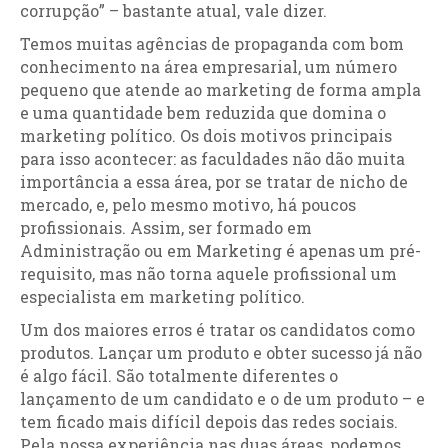
corrupção” – bastante atual, vale dizer.
Temos muitas agências de propaganda com bom
conhecimento na área empresarial, um número
pequeno que atende ao marketing de forma ampla
e uma quantidade bem reduzida que domina o
marketing político. Os dois motivos principais
para isso acontecer: as faculdades não dão muita
importância a essa área, por se tratar de nicho de
mercado, e, pelo mesmo motivo, há poucos
profissionais. Assim, ser formado em
Administração ou em Marketing é apenas um pré-
requisito, mas não torna aquele profissional um
especialista em marketing político.
Um dos maiores erros é tratar os candidatos como
produtos. Lançar um produto e obter sucesso já não
é algo fácil. São totalmente diferentes o
lançamento de um candidato e o de um produto – e
tem ficado mais difícil depois das redes sociais.
Pela nossa experiência nas duas áreas, podemos