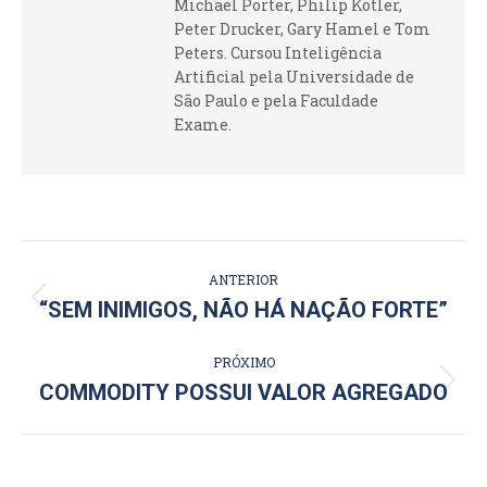
Michael Porter, Philip Kotler,
Peter Drucker, Gary Hamel e Tom
Peters. Cursou Inteligência
Artificial pela Universidade de
São Paulo e pela Faculdade
Exame.
NAVEGAÇÃO
ANTERIOR
DE
Post
“SEM INIMIGOS, NÃO HÁ NAÇÃO FORTE”
anterior:
POST:
PRÓXIMO
Próximo
COMMODITY POSSUI VALOR AGREGADO
post: