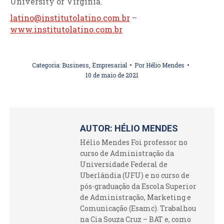
University of Virginia.
latino@institutolatino.com.br
–
www.institutolatino.com.br
Categoria:
Business
,
Empresarial
Por
Hélio Mendes
10 de maio de 2021
AUTOR:
HÉLIO MENDES
Hélio Mendes Foi professor no
curso de Administração da
Universidade Federal de
Uberlândia (UFU) e no curso de
pós-graduação da Escola Superior
de Administração, Marketing e
Comunicação (Esamc). Trabalhou
na Cia Souza Cruz – BAT e, como