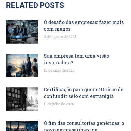
RELATED POSTS
O desafio das empresas: fazer mais
com menos
2 de agosto de 2026
Sua empresa tem uma visão
inspiradora?
15 de julho de 2026
Certificação para quem? O risco de
confundir selo com estratégia
11 de julho de 2026
O fim das consultorias genéricas: o
novo empresário exige