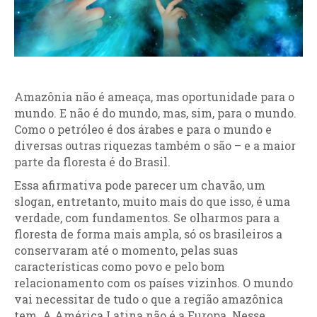
Amazônia não é ameaça, mas oportunidade para o
mundo. E não é do mundo, mas, sim, para o mundo.
Como o petróleo é dos árabes e para o mundo e
diversas outras riquezas também o são – e a maior
parte da floresta é do Brasil.
Essa afirmativa pode parecer um chavão, um
slogan, entretanto, muito mais do que isso, é uma
verdade, com fundamentos. Se olharmos para a
floresta de forma mais ampla, só os brasileiros a
conservaram até o momento, pelas suas
características como povo e pelo bom
relacionamento com os países vizinhos. O mundo
vai necessitar de tudo o que a região amazônica
tem. A América Latina não é a Europa. Nesse