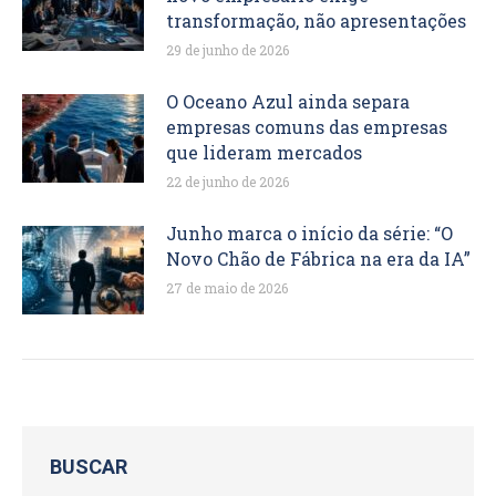
transformação, não apresentações
29 de junho de 2026
O Oceano Azul ainda separa
empresas comuns das empresas
que lideram mercados
22 de junho de 2026
Junho marca o início da série: “O
Novo Chão de Fábrica na era da IA”
27 de maio de 2026
BUSCAR