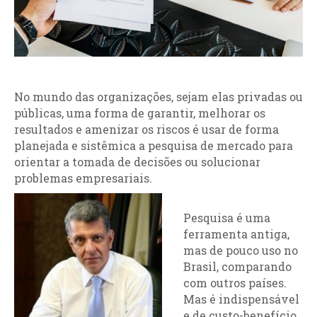
No mundo das organizações, sejam elas privadas ou
públicas, uma forma de garantir, melhorar os
resultados e amenizar os riscos é usar de forma
planejada e sistêmica a pesquisa de mercado para
orientar a tomada de decisões ou solucionar
problemas empresariais.
Pesquisa é uma
ferramenta antiga,
mas de pouco uso no
Brasil, comparando
com outros países.
Mas é indispensável
e de custo-benefício