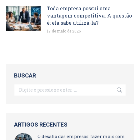
Toda empresa possui uma
vantagem competitiva. A questão
é: ela sabe utilizá-la?
17 de maio de 2026
BUSCAR
Search:
ARTIGOS RECENTES
O desafio das empresas: fazer mais com