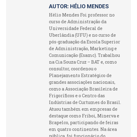
AUTOR:
HÉLIO MENDES
Hélio Mendes Foi professor no
curso de Administração da
Universidade Federal de
Uberlândia (UFU) e no curso de
pós-graduação da Escola Superior
de Administração, Marketing e
Comunicação (Esamc). Trabalhou
na Cia Souza Cruz – BAT e, como
consultor, coordenou o
Planejamento Estratégico de
grandes associações nacionais,
como a Associação Brasileira de
Frigoríficos e o Centro das
Indústrias de Curtumes do Brasil.
Atuou também em empresas de
destaque como Friboi, Minerva e
Brapelco, participando de feiras
em quatro continentes. Na área
pública, foi funcionário do