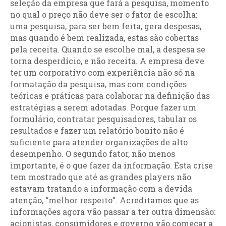
seleção da empresa que fará a pesquisa, momento
no qual o preço não deve ser o fator de escolha:
uma pesquisa, para ser bem feita, gera despesas,
mas quando é bem realizada, estas são cobertas
pela receita. Quando se escolhe mal, a despesa se
torna desperdício, e não receita. A empresa deve
ter um corporativo com experiência não só na
formatação da pesquisa, mas com condições
teóricas e práticas para colaborar na definição das
estratégias a serem adotadas. Porque fazer um
formulário, contratar pesquisadores, tabular os
resultados e fazer um relatório bonito não é
suficiente para atender organizações de alto
desempenho. O segundo fator, não menos
importante, é o que fazer da informação. Esta crise
tem mostrado que até as grandes players não
estavam tratando a informação com a devida
atenção, “melhor respeito”. Acreditamos que as
informações agora vão passar a ter outra dimensão:
acionistas, consumidores e governo vão começar a