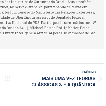
ntro das Indústrias de Curtumes do Brasil. Atuou também
iboi, Minerva e Brapelco, participando de feiras em
ca, foi funcionário do Ministério das Relações Exteriores,
idade de Uberlândia, assessor do Deputado Federal
ecutiva Nacional do PDS. Participou de seminários com W.
 do Oceano Azul), Michael Porter, Philip Kotler, Peter
. Cursou Inteligência Artificial pela Universidade de São
PRÓXIMO
MAIS UMA VEZ TEORIAS
Próximo
CLÁSSICAS & E A QUÂNTICA
post: