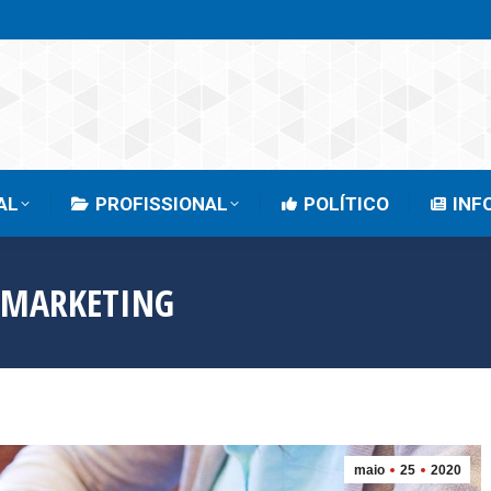
EMPRESARIAL
PROFISSIONAL
POLÍTICO
AL
PROFISSIONAL
POLÍTICO
INF
O MARKETING
maio
25
2020