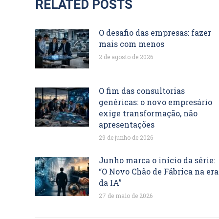
RELATED POSTS
O desafio das empresas: fazer
mais com menos
2 de agosto de 2026
O fim das consultorias
genéricas: o novo empresário
exige transformação, não
apresentações
29 de junho de 2026
Junho marca o início da série:
“O Novo Chão de Fábrica na era
da IA”
27 de maio de 2026