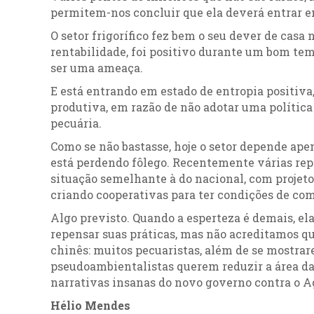
permitem-nos concluir que ela deverá entrar e
O setor frigorífico fez bem o seu dever de casa
rentabilidade, foi positivo durante um bom tem
ser uma ameaça.
E está entrando em estado de entropia positiva
produtiva, em razão de não adotar uma política
pecuária.
Como se não bastasse, hoje o setor depende apen
está perdendo fôlego. Recentemente várias re
situação semelhante à do nacional, com projeto
criando cooperativas para ter condições de com
Algo previsto. Quando a esperteza é demais, ela
repensar suas práticas, mas não acreditamos qu
chinês: muitos pecuaristas, além de se mostrare
pseudoambientalistas querem reduzir a área da
narrativas insanas do novo governo contra o A
Hélio Mendes