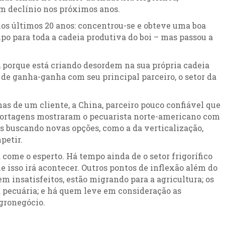
m declínio nos próximos anos.
 nos últimos 20 anos: concentrou-se e obteve uma boa
po para toda a cadeia produtiva do boi – mas passou a
, porque está criando desordem na sua própria cadeia
 de ganha-ganha com seu principal parceiro, o setor da
as de um cliente, a China, parceiro pouco confiável que
portagens mostraram o pecuarista norte-americano com
s buscando novas opções, como a da verticalização,
petir.
 come o esperto. Há tempo ainda de o setor frigorífico
e isso irá acontecer. Outros pontos de inflexão além do
m insatisfeitos, estão migrando para a agricultura; os
 pecuária; e há quem leve em consideração as
gronegócio.