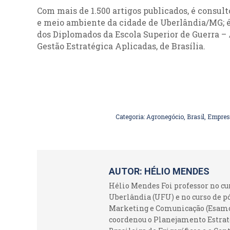
Com mais de 1.500 artigos publicados, é consult
e meio ambiente da cidade de Uberlândia/MG; é
dos Diplomados da Escola Superior de Guerra –
Gestão Estratégica Aplicadas, de Brasília.
Categoria:
Agronegócio
,
Brasil
,
Empres
AUTOR:
HÉLIO MENDES
Hélio Mendes Foi professor no c
Uberlândia (UFU) e no curso de p
Marketing e Comunicação (Esamc).
coordenou o Planejamento Estraté