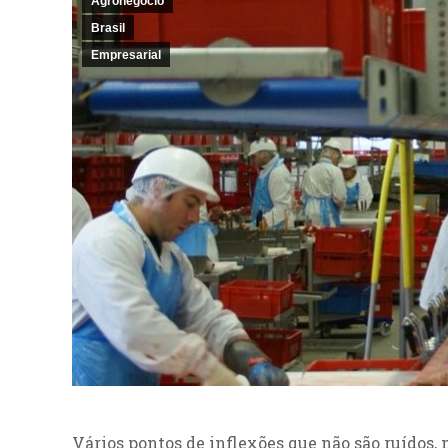
Agronegócio
Brasil
Empresarial
Vários pontos de inflexões que não são ruídos, m