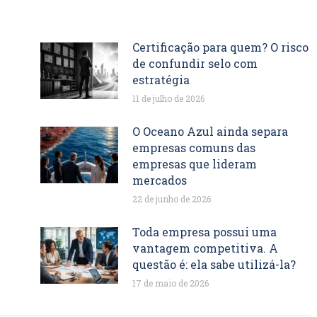
Certificação para quem? O risco
de confundir selo com
estratégia
11 de julho de 2026
O Oceano Azul ainda separa
empresas comuns das
empresas que lideram
mercados
22 de junho de 2026
Toda empresa possui uma
vantagem competitiva. A
questão é: ela sabe utilizá-la?
17 de maio de 2026