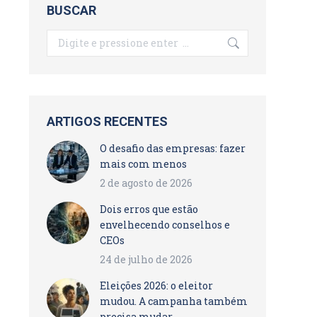
BUSCAR
Search:
ARTIGOS RECENTES
O desafio das empresas: fazer
mais com menos
2 de agosto de 2026
Dois erros que estão
envelhecendo conselhos e
CEOs
24 de julho de 2026
Eleições 2026: o eleitor
mudou. A campanha também
precisa mudar.