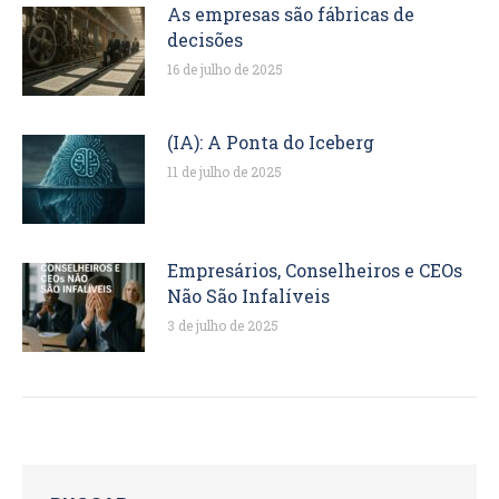
As empresas são fábricas de
decisões
16 de julho de 2025
(IA): A Ponta do Iceberg
11 de julho de 2025
Empresários, Conselheiros e CEOs
Não São Infalíveis
3 de julho de 2025