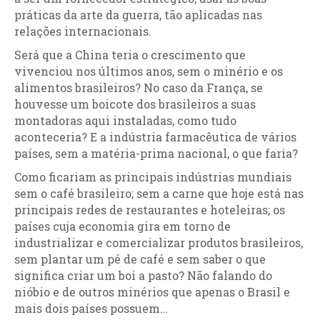
práticas da arte da guerra, tão aplicadas nas
relações internacionais.
Será que a China teria o crescimento que
vivenciou nos últimos anos, sem o minério e os
alimentos brasileiros? No caso da França, se
houvesse um boicote dos brasileiros a suas
montadoras aqui instaladas, como tudo
aconteceria? E a indústria farmacêutica de vários
países, sem a matéria-prima nacional, o que faria?
Como ficariam as principais indústrias mundiais
sem o café brasileiro; sem a carne que hoje está nas
principais redes de restaurantes e hoteleiras; os
países cuja economia gira em torno de
industrializar e comercializar produtos brasileiros,
sem plantar um pé de café e sem saber o que
significa criar um boi a pasto? Não falando do
nióbio e de outros minérios que apenas o Brasil e
mais dois países possuem…