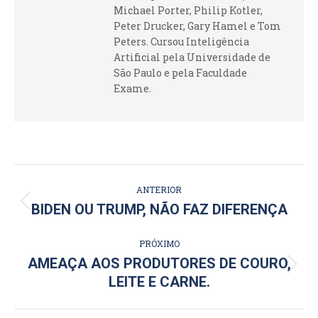
Michael Porter, Philip Kotler,
Peter Drucker, Gary Hamel e Tom
Peters. Cursou Inteligência
Artificial pela Universidade de
São Paulo e pela Faculdade
Exame.
NAVEGAÇÃO
ANTERIOR
DE
Post
BIDEN OU TRUMP, NÃO FAZ DIFERENÇA
anterior:
POST:
PRÓXIMO
AMEAÇA AOS PRODUTORES DE COURO,
Próximo
LEITE E CARNE.
post: