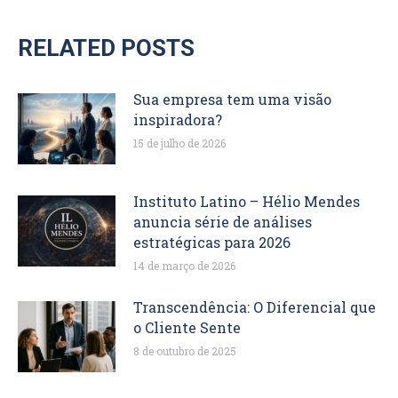
RELATED POSTS
Sua empresa tem uma visão
inspiradora?
15 de julho de 2026
Instituto Latino – Hélio Mendes
anuncia série de análises
estratégicas para 2026
14 de março de 2026
Transcendência: O Diferencial que
o Cliente Sente
8 de outubro de 2025