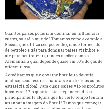
Quantos países poderiam dominar ou influenciar
outros, ou até o mundo? Tomamos como exemplo a
Rússia, que utiliza seu poder de grande fornecedor
de petróleo e gás para dominar países vizinhos e
até para neutralizar grandes nações como a
Alemanha, a qual depende quase em 60% do gás de
origem russa.
Acreditamos que o governo brasileiro deveria
analisar seus recursos naturais e utilizá-los como
estratégia global. Para quais países vão os produtos
brasileiros? E o quanto estes dependem disso,
principalmente alguns que há certo tempo tentam
arranhar a imagem do Brasil? Temos que começar
a ser um fornecedor estratégico, usar as boas