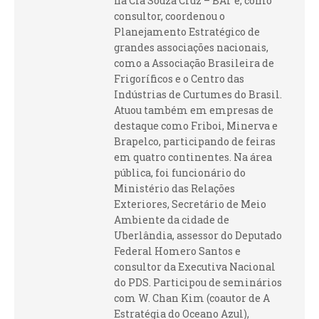
na Cia Souza Cruz – BAT e, como
consultor, coordenou o
Planejamento Estratégico de
grandes associações nacionais,
como a Associação Brasileira de
Frigoríficos e o Centro das
Indústrias de Curtumes do Brasil.
Atuou também em empresas de
destaque como Friboi, Minerva e
Brapelco, participando de feiras
em quatro continentes. Na área
pública, foi funcionário do
Ministério das Relações
Exteriores, Secretário de Meio
Ambiente da cidade de
Uberlândia, assessor do Deputado
Federal Homero Santos e
consultor da Executiva Nacional
do PDS. Participou de seminários
com W. Chan Kim (coautor de A
Estratégia do Oceano Azul),