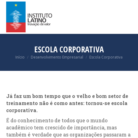
ESCOLA CORPORATIVA
Você está aqui:
Início
Desenvolvimento Empresarial
Escola Corporativa
Já faz um bom tempo que o velho e bom setor de
treinamento não é como antes: tornou-se escola
corporativa.
É do conhecimento de todos que o mundo
acadêmico tem crescido de importância, mas
também é verdade que as organizações passaram a