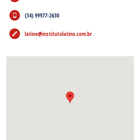
(34) 99977-2630
latino@institutolatino.com.br