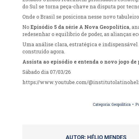
do Sul se torna peça-chave na disputa por tecno
Onde o Brasil se posiciona nesse novo tabuleiro
No
Episódio 5 da série A Nova Geopolítica
, a
redesenhar o equilíbrio de poder, as alianças ec
Uma análise clara, estratégica e indispensáve
construído agora.
Assista ao episódio e entenda o novo jogo de
Sábado dia 07/03/26
https://www.youtube.com/@institutolatinohe
Categoria:
Geopolítica
P
AUTOR:
HÉLIO MENDES