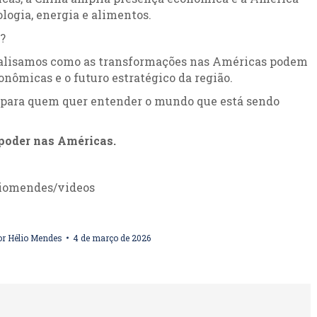
logia, energia e alimentos.
?
nalisamos como as transformações nas Américas podem
onômicas e o futuro estratégico da região.
l para quem quer entender o mundo que está sendo
 poder nas Américas.
liomendes/videos
or
Hélio Mendes
4 de março de 2026