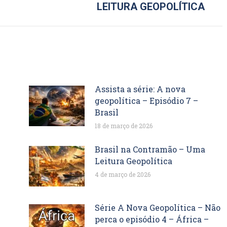
LEITURA GEOPOLÍTICA
post:
Assista a série: A nova
geopolítica – Episódio 7 –
Brasil
18 de março de 2026
Brasil na Contramão – Uma
Leitura Geopolítica
4 de março de 2026
Série A Nova Geopolítica – Não
perca o episódio 4 – África –