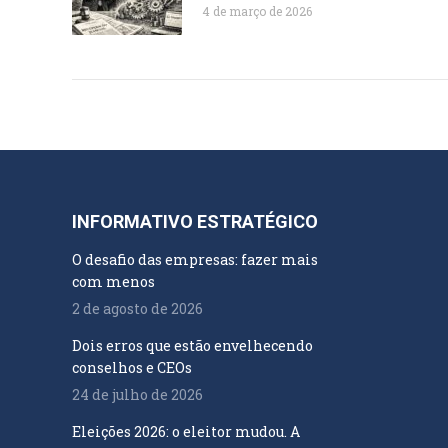
4 de março de 2026
INFORMATIVO ESTRATÉGICO
O desafio das empresas: fazer mais
com menos
2 de agosto de 2026
Dois erros que estão envelhecendo
conselhos e CEOs
24 de julho de 2026
Eleições 2026: o eleitor mudou. A