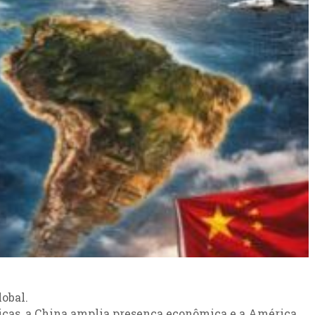
obal.
icas, a China amplia presença econômica e a América