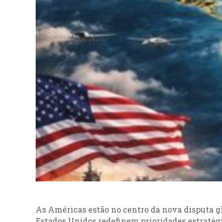
As Américas estão no centro da nova disputa gl
Estados Unidos redefinem prioridades estratég