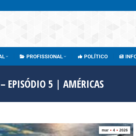
EMPRESARIAL
PROFISSIONAL
POLÍTICO
AL
PROFISSIONAL
POLÍTICO
INF
 – EPISÓDIO 5 | AMÉRICAS
mar
4
2026