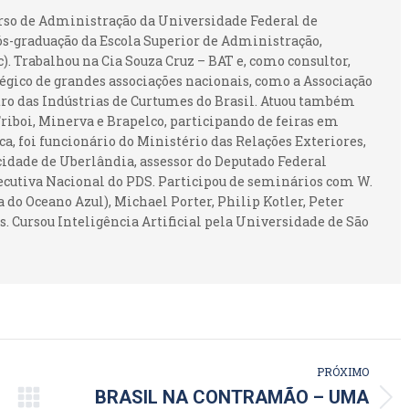
urso de Administração da Universidade Federal de
ós-graduação da Escola Superior de Administração,
 Trabalhou na Cia Souza Cruz – BAT e, como consultor,
gico de grandes associações nacionais, como a Associação
ntro das Indústrias de Curtumes do Brasil. Atuou também
iboi, Minerva e Brapelco, participando de feiras em
ca, foi funcionário do Ministério das Relações Exteriores,
idade de Uberlândia, assessor do Deputado Federal
ecutiva Nacional do PDS. Participou de seminários com W.
 do Oceano Azul), Michael Porter, Philip Kotler, Peter
. Cursou Inteligência Artificial pela Universidade de São
PRÓXIMO
BRASIL NA CONTRAMÃO – UMA
Próximo