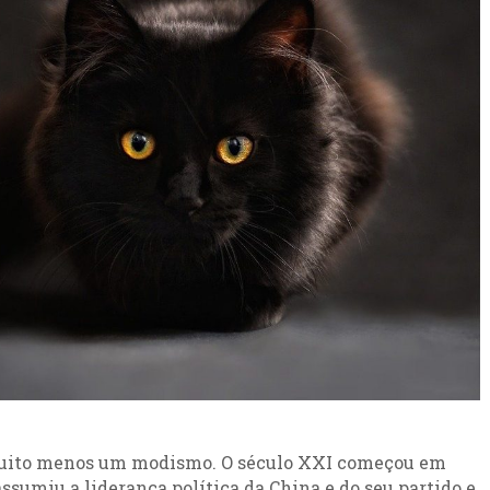
 muito menos um modismo. O século XXI começou em
assumiu a liderança política da China e do seu partido e