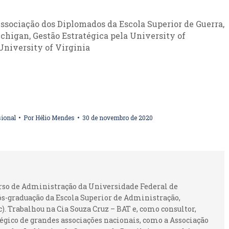
Associação dos Diplomados da Escola Superior de Guerra,
chigan, Gestão Estratégica pela University of
niversity of Virginia
sional
Por
Hélio Mendes
30 de novembro de 2020
urso de Administração da Universidade Federal de
ós-graduação da Escola Superior de Administração,
 Trabalhou na Cia Souza Cruz – BAT e, como consultor,
gico de grandes associações nacionais, como a Associação