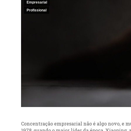
Empresarial
Profissional
Concentração empresarial não é algo novo, e
1978, quando o maior líder da época, Xiaoping, 