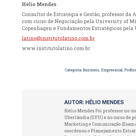
Hélio Mendes
Consultor de Estratégia e Gestão, professor da 
com curso de Negociação pela University of Mi
Copenhagen e Fundamentos Estratégicos pela U
latino@institutolatino.com.br
www.institutolatino.com.br
Categoria:
Business
,
Empresarial
,
Profis
AUTOR:
HÉLIO MENDES
Hélio Mendes Foi professor no c
Uberlândia (UFU) e no curso de p
Marketing e Comunicação (Esamc).
coordenou o Planejamento Estraté