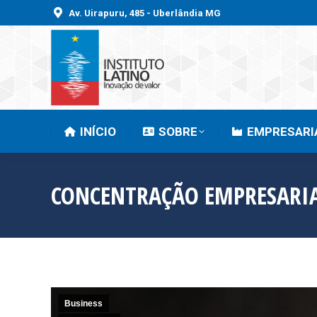
Av. Uirapuru, 485 - Uberlândia MG
INÍCIO
SOBRE
INÍCIO
SOBRE
EMPRESARI
CONCENTRAÇÃO EMPRESARIA
Business