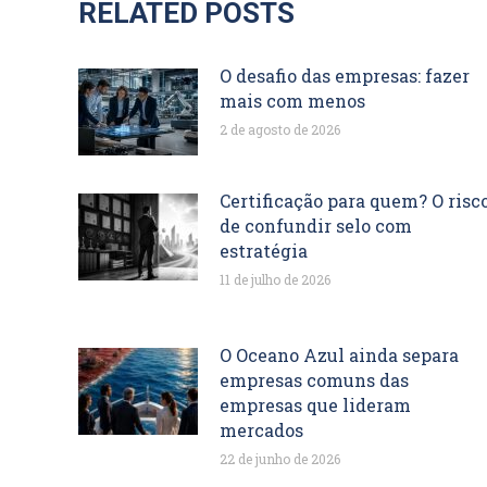
RELATED POSTS
O desafio das empresas: fazer
mais com menos
2 de agosto de 2026
Certificação para quem? O risc
de confundir selo com
estratégia
11 de julho de 2026
O Oceano Azul ainda separa
empresas comuns das
empresas que lideram
mercados
22 de junho de 2026