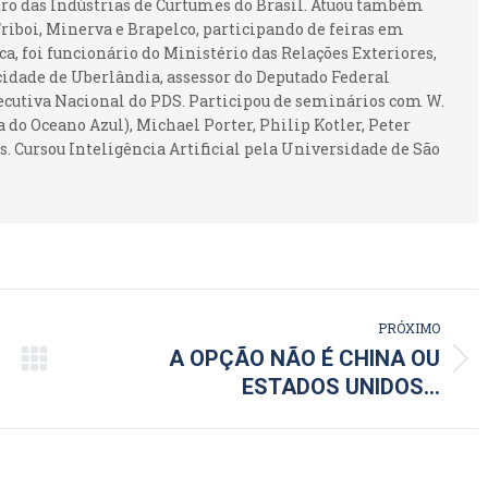
ntro das Indústrias de Curtumes do Brasil. Atuou também
iboi, Minerva e Brapelco, participando de feiras em
ca, foi funcionário do Ministério das Relações Exteriores,
idade de Uberlândia, assessor do Deputado Federal
ecutiva Nacional do PDS. Participou de seminários com W.
 do Oceano Azul), Michael Porter, Philip Kotler, Peter
. Cursou Inteligência Artificial pela Universidade de São
PRÓXIMO
A OPÇÃO NÃO É CHINA OU
Próximo
ESTADOS UNIDOS…
post: