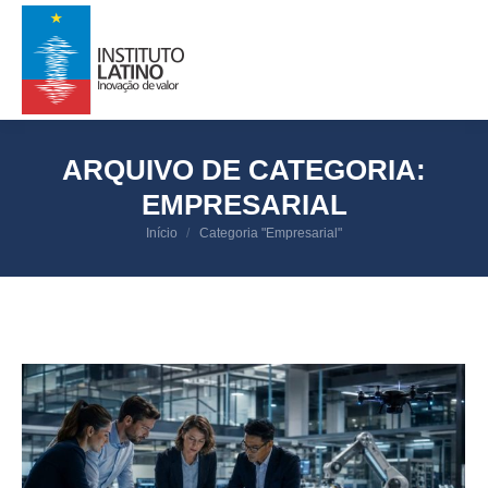
ARQUIVO DE CATEGORIA:
EMPRESARIAL
Você está aqui:
Início
Categoria "Empresarial"