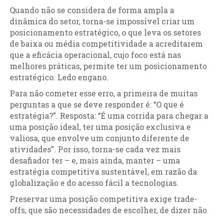
Quando não se considera de forma ampla a
dinâmica do setor, torna-se impossível criar um
posicionamento estratégico, o que leva os setores
de baixa ou média competitividade a acreditarem
que a eficácia operacional, cujo foco está nas
melhores práticas, permite ter um posicionamento
estratégico. Ledo engano.
Para não cometer esse erro, a primeira de muitas
perguntas a que se deve responder é: “O que é
estratégia?”. Resposta: “É uma corrida para chegar a
uma posição ideal, ter uma posição exclusiva e
valiosa, que envolve um conjunto diferente de
atividades”. Por isso, torna-se cada vez mais
desafiador ter – e, mais ainda, manter – uma
estratégia competitiva sustentável, em razão da
globalização e do acesso fácil a tecnologias.
Preservar uma posição competitiva exige trade-
offs, que são necessidades de escolher, de dizer não