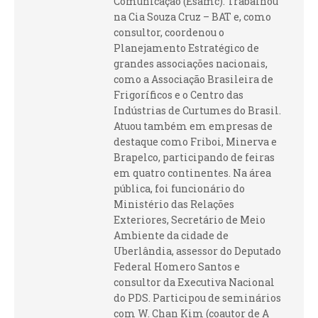
Comunicação (Esamc). Trabalhou
na Cia Souza Cruz – BAT e, como
consultor, coordenou o
Planejamento Estratégico de
grandes associações nacionais,
como a Associação Brasileira de
Frigoríficos e o Centro das
Indústrias de Curtumes do Brasil.
Atuou também em empresas de
destaque como Friboi, Minerva e
Brapelco, participando de feiras
em quatro continentes. Na área
pública, foi funcionário do
Ministério das Relações
Exteriores, Secretário de Meio
Ambiente da cidade de
Uberlândia, assessor do Deputado
Federal Homero Santos e
consultor da Executiva Nacional
do PDS. Participou de seminários
com W. Chan Kim (coautor de A