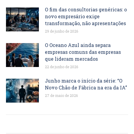
O fim das consultorias genéricas: o
novo empresário exige
transformação, não apresentações
29 de junho de 2026
O Oceano Azul ainda separa
empresas comuns das empresas
que lideram mercados
22 de junho de 2026
Junho marca o início da série: “O
Novo Chão de Fábrica na era da IA”
27 de maio de 2026