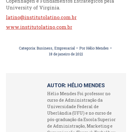
Copenhagen e Fundamentos Estratégicos pela
University of Virginia.
latino@institutolatino.com.br
www.institutolatino.com.br
Categoria:
Business
,
Empresarial
Por
Hélio Mendes
18 de janeiro de 2021
AUTOR:
HÉLIO MENDES
Hélio Mendes Foi professor no
curso de Administração da
Universidade Federal de
Uberlândia (UFU) e no curso de
pós-graduação da Escola Superior
de Administração, Marketing e