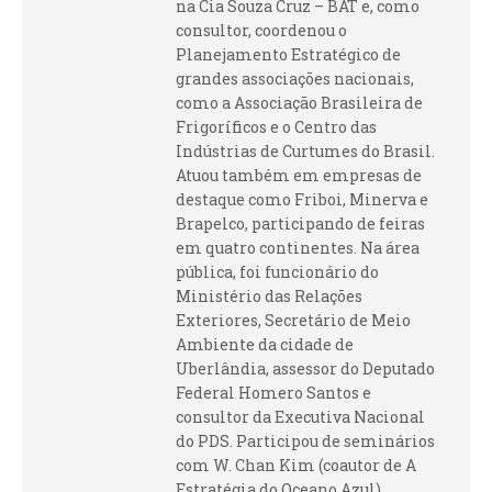
na Cia Souza Cruz – BAT e, como
consultor, coordenou o
Planejamento Estratégico de
grandes associações nacionais,
como a Associação Brasileira de
Frigoríficos e o Centro das
Indústrias de Curtumes do Brasil.
Atuou também em empresas de
destaque como Friboi, Minerva e
Brapelco, participando de feiras
em quatro continentes. Na área
pública, foi funcionário do
Ministério das Relações
Exteriores, Secretário de Meio
Ambiente da cidade de
Uberlândia, assessor do Deputado
Federal Homero Santos e
consultor da Executiva Nacional
do PDS. Participou de seminários
com W. Chan Kim (coautor de A
Estratégia do Oceano Azul),