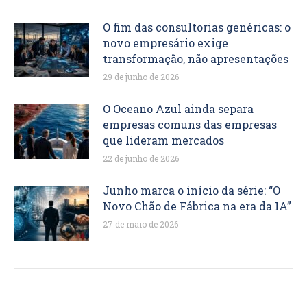
O fim das consultorias genéricas: o
novo empresário exige
transformação, não apresentações
29 de junho de 2026
O Oceano Azul ainda separa
empresas comuns das empresas
que lideram mercados
22 de junho de 2026
Junho marca o início da série: “O
Novo Chão de Fábrica na era da IA”
27 de maio de 2026