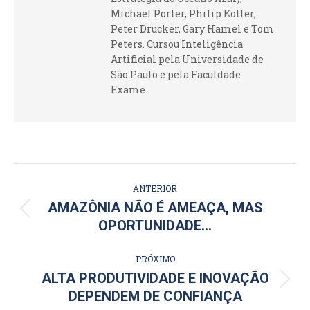
Michael Porter, Philip Kotler,
Peter Drucker, Gary Hamel e Tom
Peters. Cursou Inteligência
Artificial pela Universidade de
São Paulo e pela Faculdade
Exame.
NAVEGAÇÃO
ANTERIOR
DE
AMAZÔNIA NÃO É AMEAÇA, MAS
Post
OPORTUNIDADE…
POST:
anterior:
PRÓXIMO
ALTA PRODUTIVIDADE E INOVAÇÃO
Próximo
DEPENDEM DE CONFIANÇA
post: