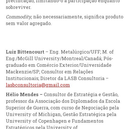
precificação, limitando-o a participação enquanto
sobreviver.
Commodity
, não necessariamente, significa produto
sem valor agregado.
Luiz Bittencourt
– Eng. Metalúrgico/UFF; M. of
Eng./McGill University/Montreal/Canadá; Pós-
graduado em Comércio Exterior/Universidade
Mackenzie/SP; Consultor em Relações
Institucionais; Diretor da LASB Consultoria –
lasbconsultoria@gmail.com
Hélio Mendes –
Consultor de Estratégia e Gestão,
professor da Associação dos Diplomados da Escola
Superior de Guerra, com curso de Negociação pela
University of Michigan, Gestão Estratégica pela
University of Copenhagen e Fundamentos
Estratégicos pela University of