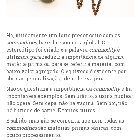
Há, nitidamente, um forte preconceito com as
commodities
, base da economia global. O
estereótipo foi criado e a palavra
commodity
é
utilizada para reduzir a importância de alguma
matéria-prima ou para se referir a material com
baixo valor agregado. O equívoco é evidente por
abrigar generalização, além de exagero.
Não se questiona a importância da
commodity
e há
incontáveis exemplos. Sem urânio, a usina nuclear
não opera. Sem cepa, não há vacina. Sem boi, não
há butique de carne. E tantos outros.
É sabido, mas não se comenta, que nem todas as
commodities
são matérias-primas básicas, com
pouco processamento.