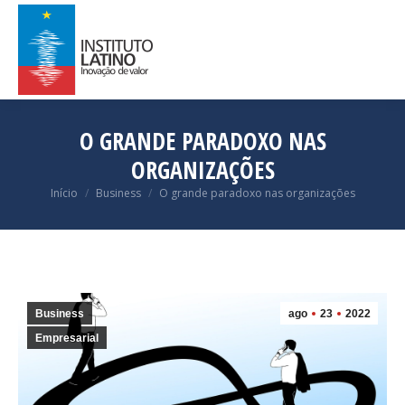
O GRANDE PARADOXO NAS
ORGANIZAÇÕES
Você está aqui:
Início
Business
O grande paradoxo nas organizações
Business
ago
23
2022
Empresarial