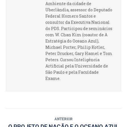
Ambiente da cidade de
Uberlândia, assessor do Deputado
Federal Homero Santos e
consultor da Executiva Nacional
do PDS. Participou de seminários
com W. Chan Kim (coautor de A
Estratégia do Oceano Azul),
Michael Porter, Philip Kotler,
Peter Drucker, Gary Hamel e Tom
Peters. Cursou Inteligência
Artificial pela Universidade de
São Paulo e pela Faculdade
Exame.
NAVEGAÇÃO
ANTERIOR
DE
O PROJETO DE NAÇÃO E O OCEANO AZUL