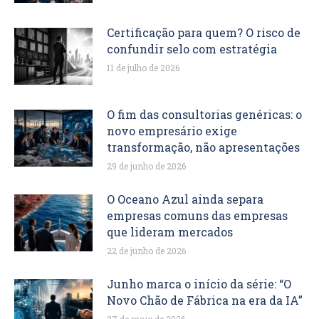
Certificação para quem? O risco de
confundir selo com estratégia
11 de julho de 2026
O fim das consultorias genéricas: o
novo empresário exige
transformação, não apresentações
29 de junho de 2026
O Oceano Azul ainda separa
empresas comuns das empresas
que lideram mercados
22 de junho de 2026
Junho marca o início da série: “O
Novo Chão de Fábrica na era da IA”