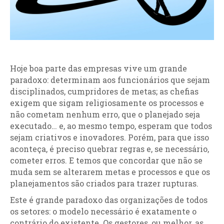
Hoje boa parte das empresas vive um grande
paradoxo: determinam aos funcionários que sejam
disciplinados, cumpridores de metas; as chefias
exigem que sigam religiosamente os processos e
não cometam nenhum erro, que o planejado seja
executado… e, ao mesmo tempo, esperam que todos
sejam criativos e inovadores. Porém, para que isso
aconteça, é preciso quebrar regras e, se necessário,
cometer erros. E temos que concordar que não se
muda sem se alterarem metas e processos e que os
planejamentos são criados para trazer rupturas.
Este é grande paradoxo das organizações de todos
os setores: o modelo necessário é exatamente o
contrário do existente. Os gestores, ou melhor, as