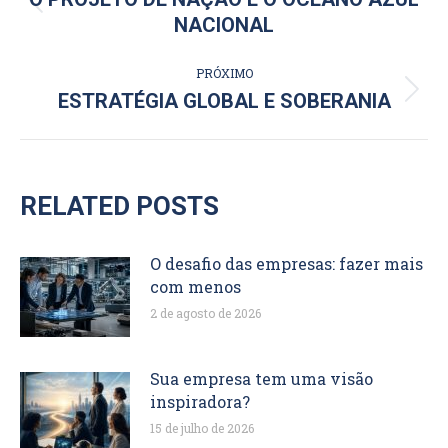
Post
NACIONAL
POST:
anterior:
PRÓXIMO
Próximo
ESTRATÉGIA GLOBAL E SOBERANIA
post:
RELATED POSTS
O desafio das empresas: fazer mais
com menos
2 de agosto de 2026
Sua empresa tem uma visão
inspiradora?
15 de julho de 2026