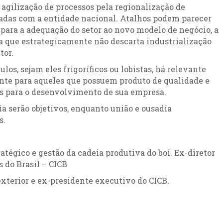
 agilização de processos pela regionalização de
ladas com a entidade nacional. Atalhos podem parecer
para a adequação do setor ao novo modelo de negócio, a
 que estrategicamente não descarta industrialização
tor.
os, sejam eles frigoríficos ou lobistas, há relevante
ente para aqueles que possuem produto de qualidade e
s para o desenvolvimento de sua empresa.
ia serão objetivos, enquanto união e ousadia
s.
tégico e gestão da cadeia produtiva do boi. Ex-diretor
 do Brasil – CICB
xterior e ex-presidente executivo do CICB.