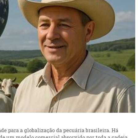
 para a globalização da pecuária brasileira. Há
 de um modelo comercial absorvido por toda a cadeia