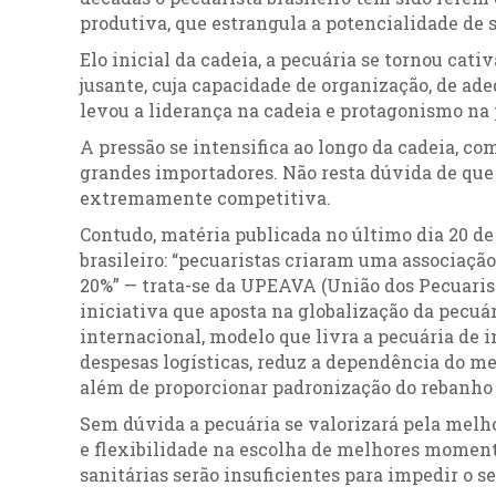
produtiva, que estrangula a potencialidade de 
Elo inicial da cadeia, a pecuária se tornou cat
jusante, cuja capacidade de organização, de ad
levou a liderança na cadeia e protagonismo na 
A pressão se intensifica ao longo da cadeia, co
grandes importadores. Não resta dúvida de qu
extremamente competitiva.
Contudo, matéria publicada no último dia 20 de
brasileiro: “pecuaristas criaram uma associação
20%” — trata-se da UPEAVA (União dos Pecuaris
iniciativa que aposta na globalização da pecuá
internacional, modelo que livra a pecuária de 
despesas logísticas, reduz a dependência do me
além de proporcionar padronização do rebanho 
Sem dúvida a pecuária se valorizará pela melh
e flexibilidade na escolha de melhores moment
sanitárias serão insuficientes para impedir o 