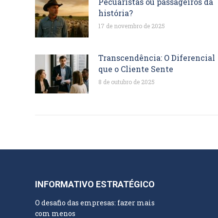
Pecuaristas ou passageiros da
história?
17 de novembro de 2025
Transcendência: O Diferencial
que o Cliente Sente
8 de outubro de 2025
INFORMATIVO ESTRATÉGICO
O desafio das empresas: fazer mais
com menos