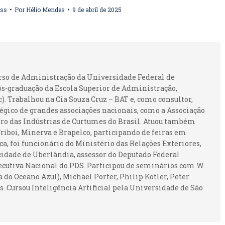
ess
Por
Hélio Mendes
9 de abril de 2025
urso de Administração da Universidade Federal de
ós-graduação da Escola Superior de Administração,
 Trabalhou na Cia Souza Cruz – BAT e, como consultor,
gico de grandes associações nacionais, como a Associação
ntro das Indústrias de Curtumes do Brasil. Atuou também
iboi, Minerva e Brapelco, participando de feiras em
ca, foi funcionário do Ministério das Relações Exteriores,
idade de Uberlândia, assessor do Deputado Federal
ecutiva Nacional do PDS. Participou de seminários com W.
 do Oceano Azul), Michael Porter, Philip Kotler, Peter
. Cursou Inteligência Artificial pela Universidade de São