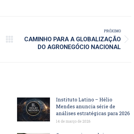
PRÓXIMO
CAMINHO PARA A GLOBALIZAÇÃO
Próximo
DO AGRONEGÓCIO NACIONAL
post:
Instituto Latino – Hélio
Mendes anuncia série de
análises estratégicas para 2026
14 de março de 2026