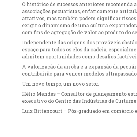
O histórico de sucessos anteriores recomenda a
associações pecuaristas, enfaticamente articu
atrativos, mas também podem significar riscos 
exigir o dinamismo de uma cultura exportadora
com fins de agregação de valor ao produto do se
Independente das origens dos prováveis obstácul
espaço para todos os elos da cadeia, especialm
admitem oportunidades como desafios factívei
A valorização da arroba e a expansão da pecuár
contribuirão para vencer modelos ultrapassado
Um novo tempo, um novo setor.
Hélio Mendes – Consultor de planejamento estra
executivo do Centro das Indústrias de Curtumes
Luiz Bittencourt – Pós-graduado em comércio e