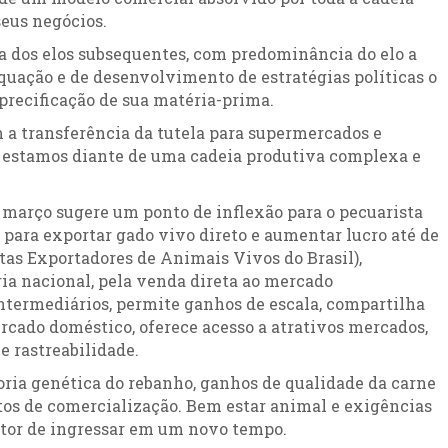
seus negócios.
iva dos elos subsequentes, com predominância do elo a
equação e de desenvolvimento de estratégias políticas o
precificação de sua matéria-prima.
m a transferência da tutela para supermercados e
e estamos diante de uma cadeia produtiva complexa e
 março sugere um ponto de inflexão para o pecuarista
 para exportar gado vivo direto e aumentar lucro até de
tas Exportadores de Animais Vivos do Brasil),
ria nacional, pela venda direta ao mercado
intermediários, permite ganhos de escala, compartilha
rcado doméstico, oferece acesso a atrativos mercados,
e rastreabilidade.
oria genética do rebanho, ganhos de qualidade da carne
os de comercialização. Bem estar animal e exigências
setor de ingressar em um novo tempo.