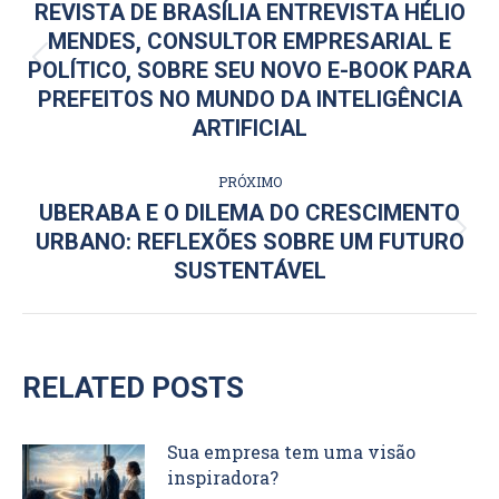
DE
REVISTA DE BRASÍLIA ENTREVISTA HÉLIO
MENDES, CONSULTOR EMPRESARIAL E
POST:
Post
POLÍTICO, SOBRE SEU NOVO E-BOOK PARA
anterior:
PREFEITOS NO MUNDO DA INTELIGÊNCIA
ARTIFICIAL
PRÓXIMO
UBERABA E O DILEMA DO CRESCIMENTO
Próximo
URBANO: REFLEXÕES SOBRE UM FUTURO
post:
SUSTENTÁVEL
RELATED POSTS
Sua empresa tem uma visão
inspiradora?