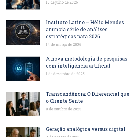
15 de julho de 2026
Instituto Latino – Hélio Mendes
anuncia série de análises
estratégicas para 2026
14 de março de 2026
A nova metodologia de pesquisas
com inteligência artificial
1 de dezembro de 2025
Transcendência: O Diferencial que
o Cliente Sente
8 de outubro de 2025
Geração analógica versus digital