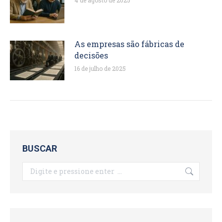
4 de agosto de 2025
As empresas são fábricas de
decisões
16 de julho de 2025
BUSCAR
Search: