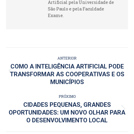
Artificial pela Universidade de
São Paulo e pela Faculdade
Exame.
NAVEGAÇÃO
ANTERIOR
DE
COMO A INTELIGÊNCIA ARTIFICIAL PODE
Post
TRANSFORMAR AS COOPERATIVAS E OS
POST:
anterior:
MUNICÍPIOS
PRÓXIMO
CIDADES PEQUENAS, GRANDES
Próximo
OPORTUNIDADES: UM NOVO OLHAR PARA
post:
O DESENVOLVIMENTO LOCAL