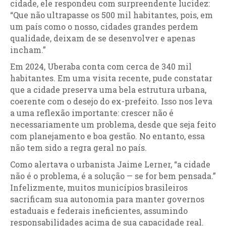
cidade, ele respondeu com surpreendente lucidez:
“Que não ultrapasse os 500 mil habitantes, pois, em
um país como o nosso, cidades grandes perdem
qualidade, deixam de se desenvolver e apenas
incham.”
Em 2024, Uberaba conta com cerca de 340 mil
habitantes. Em uma visita recente, pude constatar
que a cidade preserva uma bela estrutura urbana,
coerente com o desejo do ex-prefeito. Isso nos leva
a uma reflexão importante: crescer não é
necessariamente um problema, desde que seja feito
com planejamento e boa gestão. No entanto, essa
não tem sido a regra geral no país.
Como alertava o urbanista Jaime Lerner, “a cidade
não é o problema, é a solução — se for bem pensada.”
Infelizmente, muitos municípios brasileiros
sacrificam sua autonomia para manter governos
estaduais e federais ineficientes, assumindo
responsabilidades acima de sua capacidade real.