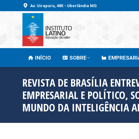
Av. Uirapuru, 485 - Uberlândia MG
INÍCIO
SOBRE
INÍCIO
SOBRE
EMPRESARI
REVISTA DE BRASÍLIA ENTR
EMPRESARIAL E POLÍTICO, S
MUNDO DA INTELIGÊNCIA AR