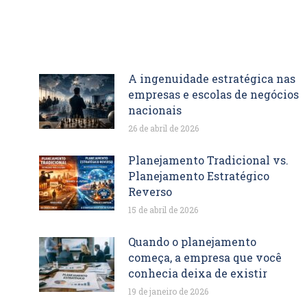
A ingenuidade estratégica nas
empresas e escolas de negócios
nacionais
26 de abril de 2026
Planejamento Tradicional vs.
Planejamento Estratégico
Reverso
15 de abril de 2026
Quando o planejamento
começa, a empresa que você
conhecia deixa de existir
19 de janeiro de 2026