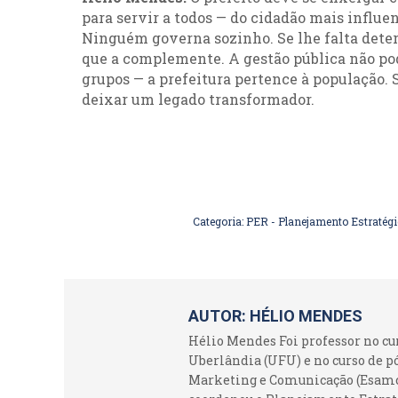
para servir a todos — do cidadão mais influe
Ninguém governa sozinho. Se lhe falta det
que a complemente. A gestão pública não po
grupos — a prefeitura pertence à população.
deixar um legado transformador.
Categoria:
PER - Planejamento Estratég
AUTOR:
HÉLIO MENDES
Hélio Mendes Foi professor no c
Uberlândia (UFU) e no curso de p
Marketing e Comunicação (Esamc).