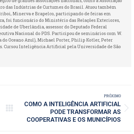
gico de grandes associações nacionais, como a Associação
ntro das Indústrias de Curtumes do Brasil. Atuou também
iboi, Minerva e Brapelco, participando de feiras em
ca, foi funcionário do Ministério das Relações Exteriores,
idade de Uberlândia, assessor do Deputado Federal
ecutiva Nacional do PDS. Participou de seminários com W.
 do Oceano Azul), Michael Porter, Philip Kotler, Peter
. Cursou Inteligência Artificial pela Universidade de São
PRÓXIMO
COMO A INTELIGÊNCIA ARTIFICIAL
Próximo
PODE TRANSFORMAR AS
post:
COOPERATIVAS E OS MUNICÍPIOS