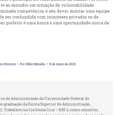
nte ao morador em situação de vulnerabilidade.
erminada competência, é seu dever montar uma equipe
de ser confundida com interesses privados ou de
 Ser prefeito é uma honra e uma oportunidade única de
ico Reverso
Por
Hélio Mendes
8 de maio de 2025
urso de Administração da Universidade Federal de
ós-graduação da Escola Superior de Administração,
 Trabalhou na Cia Souza Cruz – BAT e, como consultor,