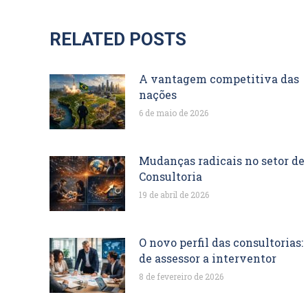
RELATED POSTS
A vantagem competitiva das
nações
6 de maio de 2026
Mudanças radicais no setor de
Consultoria
19 de abril de 2026
O novo perfil das consultorias:
de assessor a interventor
8 de fevereiro de 2026