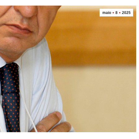
maio
8
2025