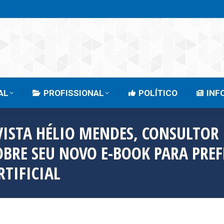
EMPRESARIAL
PROFISSIONAL
POLÍTICO
AL
PROFISSIONAL
POLÍTICO
INF
EVISTA HÉLIO MENDES, CONSULTOR
OBRE SEU NOVO E-BOOK PARA PRE
TIFICIAL