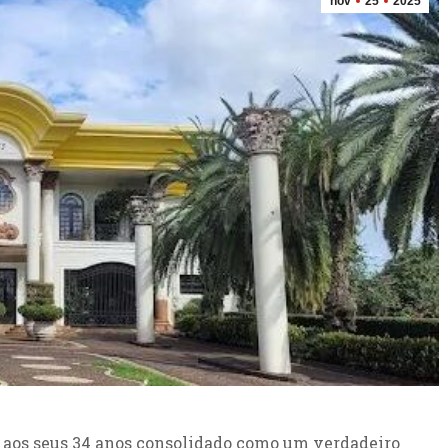
nov
25
2025
a aos seus 34 anos consolidado como um verdadeiro