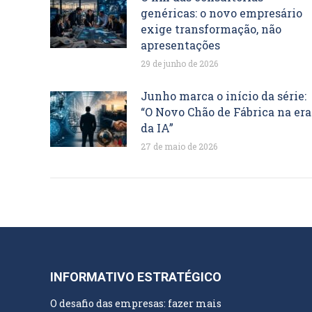
genéricas: o novo empresário
exige transformação, não
apresentações
29 de junho de 2026
Junho marca o início da série:
“O Novo Chão de Fábrica na era
da IA”
27 de maio de 2026
INFORMATIVO ESTRATÉGICO
O desafio das empresas: fazer mais