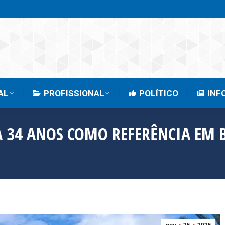
EMPRESARIAL
PROFISSIONAL
POLÍTICO
AL
PROFISSIONAL
POLÍTICO
INF
A 34 ANOS COMO REFERÊNCIA EM B