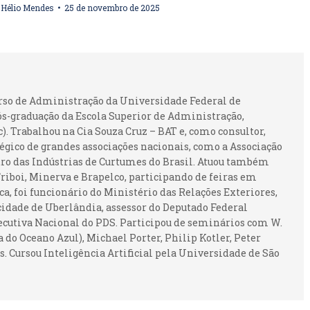
r
Hélio Mendes
25 de novembro de 2025
urso de Administração da Universidade Federal de
ós-graduação da Escola Superior de Administração,
 Trabalhou na Cia Souza Cruz – BAT e, como consultor,
gico de grandes associações nacionais, como a Associação
ntro das Indústrias de Curtumes do Brasil. Atuou também
iboi, Minerva e Brapelco, participando de feiras em
ca, foi funcionário do Ministério das Relações Exteriores,
idade de Uberlândia, assessor do Deputado Federal
ecutiva Nacional do PDS. Participou de seminários com W.
 do Oceano Azul), Michael Porter, Philip Kotler, Peter
. Cursou Inteligência Artificial pela Universidade de São