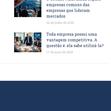
empresas comuns das
empresas que lideram
mercados
22 de junho de 2026
Toda empresa possui uma
vantagem competitiva. A
questão é: ela sabe utilizá-la?
17 de maio de 2026