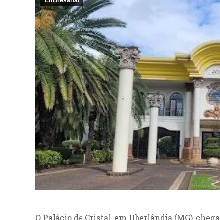
Empresarial
O Palácio de Cristal, em Uberlândia (MG), cheg