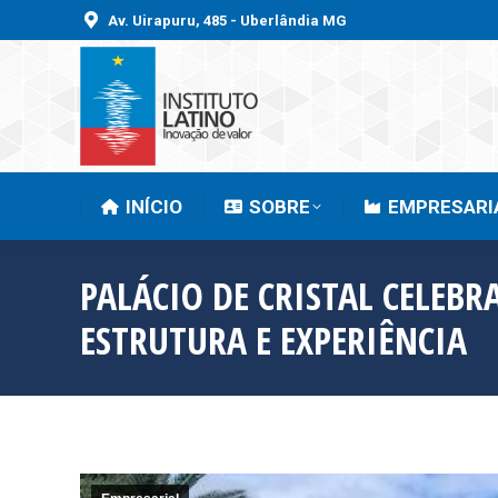
Av. Uirapuru, 485 - Uberlândia MG
INÍCIO
SOBRE
INÍCIO
SOBRE
EMPRESARI
PALÁCIO DE CRISTAL CELEBR
ESTRUTURA E EXPERIÊNCIA