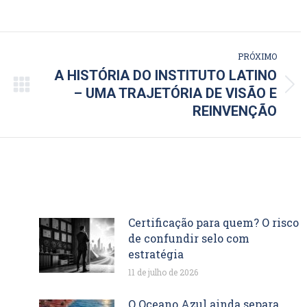
PRÓXIMO
A HISTÓRIA DO INSTITUTO LATINO
Próximo
– UMA TRAJETÓRIA DE VISÃO E
post:
REINVENÇÃO
Certificação para quem? O risco
de confundir selo com
estratégia
11 de julho de 2026
O Oceano Azul ainda separa