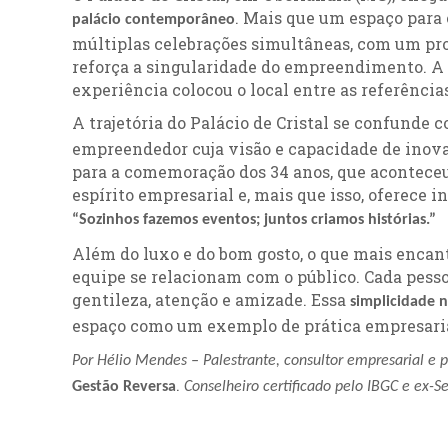
. Mais que um espaço para
palácio contemporâneo
múltiplas celebrações simultâneas, com um pro
reforça a singularidade do empreendimento. A 
experiência colocou o local entre as referências
A trajetória do Palácio de Cristal se confunde 
empreendedor cuja visão e capacidade de inov
para a comemoração dos 34 anos, que aconteceu
espírito empresarial e, mais que isso, oferece 
“Sozinhos fazemos eventos; juntos criamos histórias.”
Além do luxo e do bom gosto, o que mais encant
equipe se relacionam com o público. Cada pess
gentileza, atenção e amizade. Essa
simplicidade 
espaço como um exemplo de prática empresarial
Por Hélio Mendes – Palestrante, consultor empresarial e po
.
Gestão Reversa
Conselheiro certificado pelo IBGC e ex