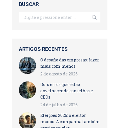
BUSCAR
Search:
ARTIGOS RECENTES
O desafio das empresas: fazer
mais com menos
2 de agosto de 2026
Dois erros que estão
envelhecendo conselhos e
CEOs
24 de julho de 2026
Eleições 2026: o eleitor
mudou. A campanha também
precisa mudar.