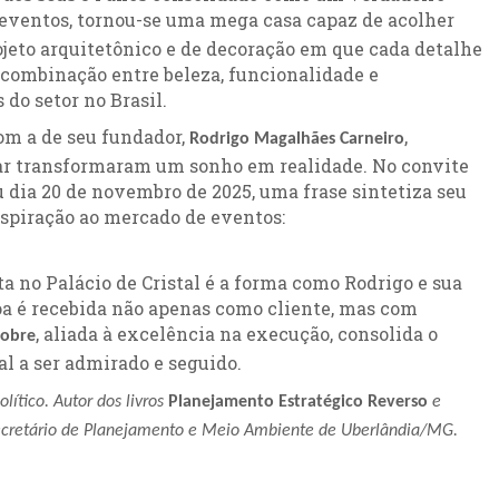
 eventos, tornou-se uma mega casa capaz de acolher
jeto arquitetônico e de decoração em que cada detalhe
combinação entre beleza, funcionalidade e
 do setor no Brasil.
com a de seu fundador,
,
Rodrigo Magalhães Carneiro
ar transformaram um sonho em realidade. No convite
 dia 20 de novembro de 2025, uma frase sintetiza seu
inspiração ao mercado de eventos:
a no Palácio de Cristal é a forma como Rodrigo e sua
oa é recebida não apenas como cliente, mas com
, aliada à excelência na execução, consolida o
nobre
 a ser admirado e seguido.
lítico. Autor dos livros
Planejamento Estratégico Reverso
e
-Secretário de Planejamento e Meio Ambiente de Uberlândia/MG.