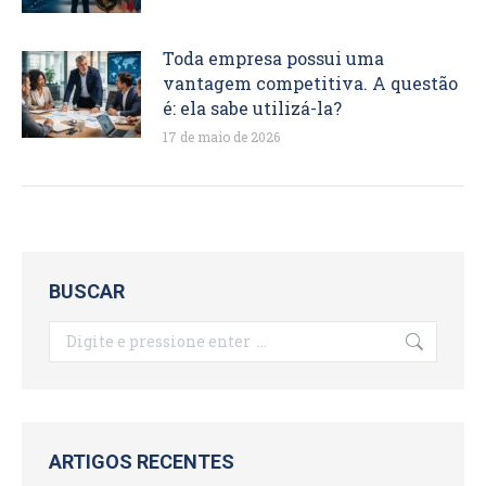
Toda empresa possui uma
vantagem competitiva. A questão
é: ela sabe utilizá-la?
17 de maio de 2026
BUSCAR
Search:
ARTIGOS RECENTES