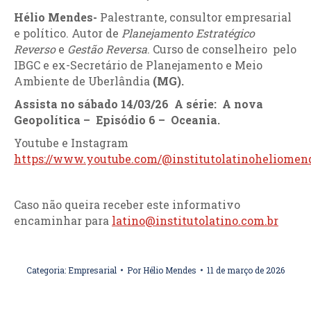
Hélio Mendes-
Palestrante, consultor empresarial
e político. Autor de
Planejamento Estratégico
Reverso
e
Gestão Reversa
. Curso de conselheiro pelo
IBGC e ex-Secretário de Planejamento e Meio
Ambiente de Uberlândia
(MG).
Assista no sábado 14/03/26 A série: A nova
Geopolítica – Episódio 6 – Oceania.
Youtube e Instagram
https://www.youtube.com/@institutolatinoheliomen
Caso não queira receber este informativo
encaminhar para
latino@institutolatino.com.br
Categoria:
Empresarial
Por
Hélio Mendes
11 de março de 2026