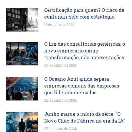
Certificação para quem? O risco de
confundir selo com estratégia
11 de julho de 2026
O fim das consultorias genéricas: o
novo empresário exige
transformação, não apresentações
29 de junho de 2026
O Oceano Azul ainda separa
empresas comuns das empresas
que lideram mercados
22 de junho de 2026
Junho marca o início da série: “O
Novo Chão de Fábrica na era da IA”
27 de maio de 2026