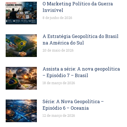
O Marketing Político da Guerra
Invisível
8 de junho de 2026
A Estratégia Geopolítica do Brasil
na América do Sul
20 de maio de 2026
Assista a série: A nova geopolítica
– Episódio 7 – Brasil
18 de março de 2026
Série: A Nova Geopolítica –
Episódio 6 – Oceania
12 de março de 2026