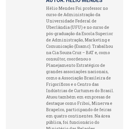
AUTOR:
HÉLIO MENDES
Hélio Mendes Foi professor no
curso de Administração da
Universidade Federal de
Uberlândia (UFU) e no curso de
pós-graduação da Escola Superior
de Administração, Marketing e
Comunicação (Esamc). Trabalhou
na Cia Souza Cruz – BAT e, como
consultor, coordenou o
Planejamento Estratégico de
grandes associações nacionais,
como a Associação Brasileira de
Frigoríficos e o Centro das
Indústrias de Curtumes do Brasil.
Atuou também em empresas de
destaque como Friboi, Minerva e
Brapelco, participando de feiras
em quatro continentes. Na área
pública, foi funcionário do
Ministério das Relações