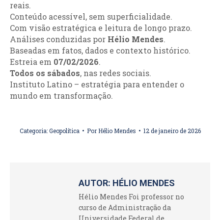
reais.
Conteúdo acessível, sem superficialidade.
Com visão estratégica e leitura de longo prazo.
Análises conduzidas por
Hélio Mendes
.
Baseadas em fatos, dados e contexto histórico.
Estreia em
07/02/2026
.
Todos os sábados
, nas redes sociais.
Instituto Latino – estratégia para entender o
mundo em transformação.
Categoria:
Geopolítica
Por
Hélio Mendes
12 de janeiro de 2026
AUTOR:
HÉLIO MENDES
Hélio Mendes Foi professor no
curso de Administração da
Universidade Federal de