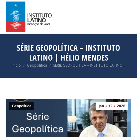
SÉRIE GEOPOLÍTICA – INSTITUTO
LATINO | HÉLIO MENDES
Você está aqui:
Início
Geopolítica
SÉRIE GEOPOLÍTICA – INSTITUTO LATINO…
Geopolítica
jan
12
2026