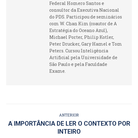
Federal Homero Santos e
consultor da Executiva Nacional
do PDS. Participou de seminários
com W. Chan Kim (coautor de A
Estratégia do Oceano Azul),
Michael Porter, Philip Kotler,
Peter Drucker, Gary Hamel e Tom
Peters. Cursou Inteligência
Artificial pela Universidade de
São Paulo e pela Faculdade
Exame.
NAVEGAÇÃO
ANTERIOR
DE
A IMPORTÂNCIA DE LER O CONTEXTO POR
Post
INTEIRO
POST:
anterior: