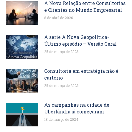
A Nova Relação entre Consultorias
e Clientes no Mundo Empresarial
8 de abril de 2026
A série A Nova Geopolítica-
Último episódio – Versão Geral
25 de março de 2026
Consultoria em estratégia não é
cartório
25 de março de 2026
As campanhas na cidade de
Uberlândia já começaram
18 de março de 2024