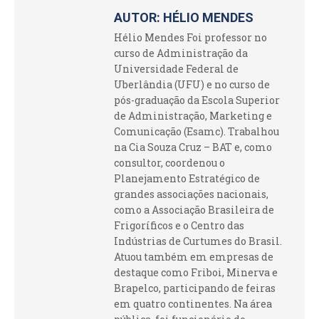
AUTOR:
HÉLIO MENDES
Hélio Mendes Foi professor no
curso de Administração da
Universidade Federal de
Uberlândia (UFU) e no curso de
pós-graduação da Escola Superior
de Administração, Marketing e
Comunicação (Esamc). Trabalhou
na Cia Souza Cruz – BAT e, como
consultor, coordenou o
Planejamento Estratégico de
grandes associações nacionais,
como a Associação Brasileira de
Frigoríficos e o Centro das
Indústrias de Curtumes do Brasil.
Atuou também em empresas de
destaque como Friboi, Minerva e
Brapelco, participando de feiras
em quatro continentes. Na área