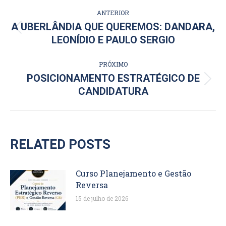
NAVEGAÇÃO
ANTERIOR
DE
A UBERLÂNDIA QUE QUEREMOS: DANDARA,
Post
LEONÍDIO E PAULO SERGIO
POST:
anterior:
PRÓXIMO
POSICIONAMENTO ESTRATÉGICO DE
Próximo
CANDIDATURA
post:
RELATED POSTS
Curso Planejamento e Gestão
Reversa
15 de julho de 2026