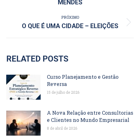
MENDES
POST:
anterior:
PRÓXIMO
Próximo
O QUE É UMA CIDADE – ELEIÇÕES
post:
RELATED POSTS
Curso Planejamento e Gestão
Reversa
15 de julho de 2026
A Nova Relação entre Consultorias
e Clientes no Mundo Empresarial
8 de abril de 2026