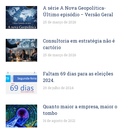
A série A Nova Geopolítica-
Último episódio – Versão Geral
25 de março de 2026
Consultoria em estratégia não é
cartório
25 de março de 2026
Faltam 69 dias para as eleições
2024.
29 de julho de 2024
Quanto maior a empresa, maior o
tombo
16 de agosto de 2021