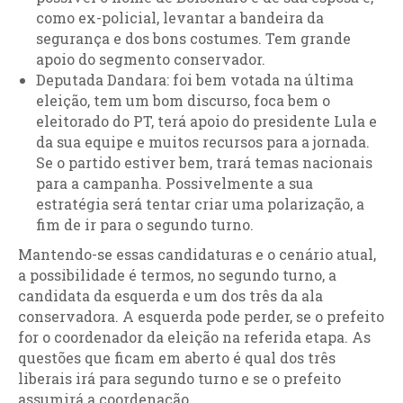
como ex-policial, levantar a bandeira da
segurança e dos bons costumes. Tem grande
apoio do segmento conservador.
Deputada Dandara: foi bem votada na última
eleição, tem um bom discurso, foca bem o
eleitorado do PT, terá apoio do presidente Lula e
da sua equipe e muitos recursos para a jornada.
Se o partido estiver bem, trará temas nacionais
para a campanha. Possivelmente a sua
estratégia será tentar criar uma polarização, a
fim de ir para o segundo turno.
Mantendo-se essas candidaturas e o cenário atual,
a possibilidade é termos, no segundo turno, a
candidata da esquerda e um dos três da ala
conservadora. A esquerda pode perder, se o prefeito
for o coordenador da eleição na referida etapa. As
questões que ficam em aberto é qual dos três
liberais irá para segundo turno e se o prefeito
assumirá a coordenação.