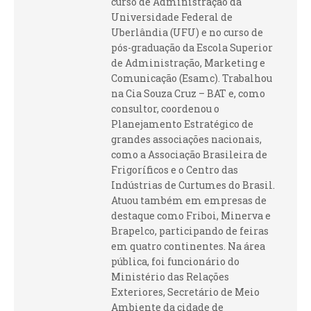
curso de Administração da
Universidade Federal de
Uberlândia (UFU) e no curso de
pós-graduação da Escola Superior
de Administração, Marketing e
Comunicação (Esamc). Trabalhou
na Cia Souza Cruz – BAT e, como
consultor, coordenou o
Planejamento Estratégico de
grandes associações nacionais,
como a Associação Brasileira de
Frigoríficos e o Centro das
Indústrias de Curtumes do Brasil.
Atuou também em empresas de
destaque como Friboi, Minerva e
Brapelco, participando de feiras
em quatro continentes. Na área
pública, foi funcionário do
Ministério das Relações
Exteriores, Secretário de Meio
Ambiente da cidade de