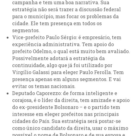
campanha e tem uma boa narrativa. Sua
estratégia não será trazer a discussão federal
para o município, mas focar os problemas da
cidade. Ele tem presença em todos os
segmentos.
Vice-prefeito Paulo Sérgio: é empresário, tem
experiência administrativa. Tem apoio do
prefeito Odelmo, o qual está muito bem avaliado.
Possivelmente adotará a estratégia da
continuidade, algo que já foi utilizado por
Virgílio Galassi para eleger Paulo Ferolla. Tem
presença apenas em alguns segmentos. E vai
evitar os temas nacionais.
Deputado Caporezzo: de forma inteligente e
corajosa, é o líder da direita, tem amizade e apoio
do ex-presidente Bolsonaro – e o partido tem
interesse em eleger prefeitos nas principais
cidades do País. Sua estratégia será postar-se
como único candidato da direita, usar o máximo
possível o nome de Bolsonaro e de sua esposa e,