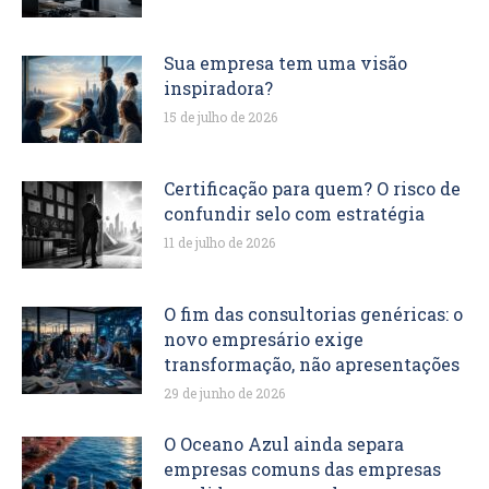
Sua empresa tem uma visão
inspiradora?
15 de julho de 2026
Certificação para quem? O risco de
confundir selo com estratégia
11 de julho de 2026
O fim das consultorias genéricas: o
novo empresário exige
transformação, não apresentações
29 de junho de 2026
O Oceano Azul ainda separa
empresas comuns das empresas