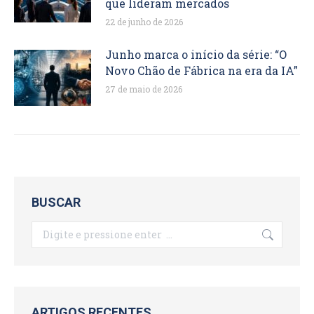
que lideram mercados
22 de junho de 2026
Junho marca o início da série: “O
Novo Chão de Fábrica na era da IA”
27 de maio de 2026
BUSCAR
Search:
ARTIGOS RECENTES