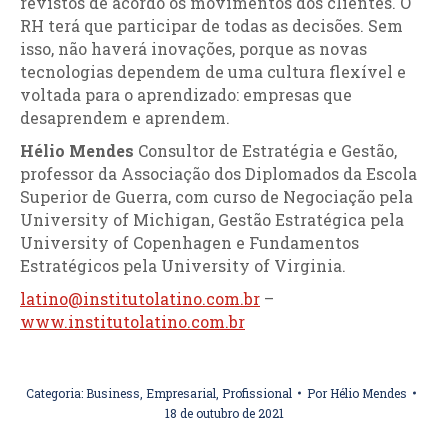
revistos de acordo os movimentos dos clientes. O
RH terá que participar de todas as decisões. Sem
isso, não haverá inovações, porque as novas
tecnologias dependem de uma cultura flexível e
voltada para o aprendizado: empresas que
desaprendem e aprendem.
Hélio Mendes
Consultor de Estratégia e Gestão,
professor da Associação dos Diplomados da Escola
Superior de Guerra, com curso de Negociação pela
University of Michigan, Gestão Estratégica pela
University of Copenhagen e Fundamentos
Estratégicos pela University of Virginia.
latino@institutolatino.com.br
–
www.institutolatino.com.br
Categoria:
Business
,
Empresarial
,
Profissional
Por
Hélio Mendes
18 de outubro de 2021