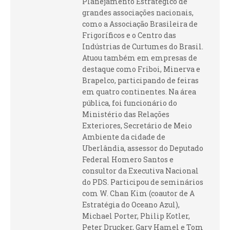
Planejamento Estratégico de
grandes associações nacionais,
como a Associação Brasileira de
Frigoríficos e o Centro das
Indústrias de Curtumes do Brasil.
Atuou também em empresas de
destaque como Friboi, Minerva e
Brapelco, participando de feiras
em quatro continentes. Na área
pública, foi funcionário do
Ministério das Relações
Exteriores, Secretário de Meio
Ambiente da cidade de
Uberlândia, assessor do Deputado
Federal Homero Santos e
consultor da Executiva Nacional
do PDS. Participou de seminários
com W. Chan Kim (coautor de A
Estratégia do Oceano Azul),
Michael Porter, Philip Kotler,
Peter Drucker, Gary Hamel e Tom