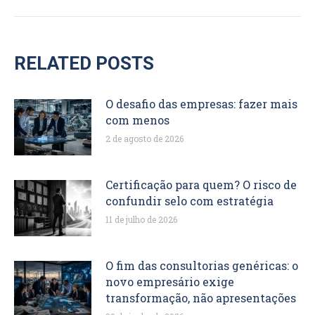
RELATED POSTS
O desafio das empresas: fazer mais
com menos
2 de agosto de 2026
Certificação para quem? O risco de
confundir selo com estratégia
11 de julho de 2026
O fim das consultorias genéricas: o
novo empresário exige
transformação, não apresentações