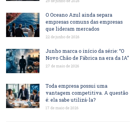
29 de junho de 2026
O Oceano Azul ainda separa
empresas comuns das empresas
que lideram mercados
22 de junho de 2026
Junho marca o início da série: “O
Novo Chão de Fábrica na era da IA”
27 de maio de 2026
Toda empresa possui uma
vantagem competitiva. A questão
é: ela sabe utilizá-la?
17 de maio de 2026