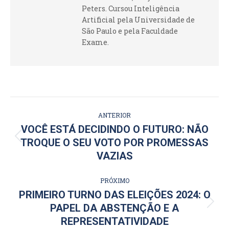
Peters. Cursou Inteligência
Artificial pela Universidade de
São Paulo e pela Faculdade
Exame.
NAVEGAÇÃO
ANTERIOR
DE
VOCÊ ESTÁ DECIDINDO O FUTURO: NÃO
Post
TROQUE O SEU VOTO POR PROMESSAS
POST:
anterior:
VAZIAS
PRÓXIMO
PRIMEIRO TURNO DAS ELEIÇÕES 2024: O
Próximo
PAPEL DA ABSTENÇÃO E A
post:
REPRESENTATIVIDADE