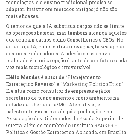
tecnologias, e o ensino tradicional precisa se
adaptar. Insistir em métodos antigos já não são
mais eficazes.
O temor de que a IA substitua cargos não se limite
às operações básicas, mas também alcança aqueles
que ocupam cargos como Conselheiros e CEOs. No
entanto, a IA, como outras inovações, busca apoiar
gestores e educadores. A adesão a essa nova
realidade é a única opção diante de um futuro cada
vez mais tecnológico e irreversível
Hélio Mende
s é autor de “Planejamento
Estratégico Reverso” e “Marketing Político Ético”.
Ele atua como consultor de empresas e já foi
secretário de planejamento e meio ambiente na
cidade de Uberlândia/MG. Além disso, é
palestrante em cursos de pós-graduação e na
Associação dos Diplomados da Escola Superior de
Guerra, além de membro do Instituto SAGRES –
Política e Gestão Estratégica Aplicada, em Brasília.