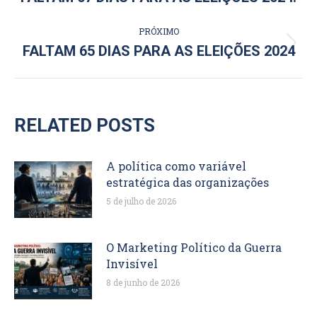
anterior:
POST:
PRÓXIMO
Próximo
FALTAM 65 DIAS PARA AS ELEIÇÕES 2024
post:
RELATED POSTS
A política como variável
estratégica das organizações
5 de julho de 2026
O Marketing Político da Guerra
Invisível
8 de junho de 2026