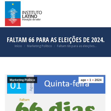
FALTAM 66 PARA AS ELEIÇÕES DE 2024.
Você está aqui:
Início
Marketing Político
Faltam 66 para as eleições…
Marketing Político
ago
1
2024