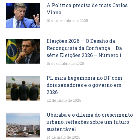
A Política precisa de mais Carlos
Viana
10 de dezembro de 2025
Eleições 2026 — O Desafio da
Reconquista da Confiança – Da
série Eleições 2026 – Número 1
15 de outubro de 2025
PL mira hegemonia no DF com
dois senadores e o governo em
2026
22 de junho de 2025
Uberaba e o dilema do crescimento
urbano: reflexões sobre um futuro
sustentável
14 de maio de 2025