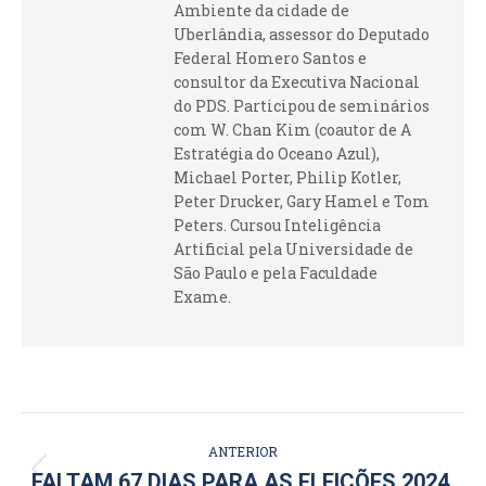
Ambiente da cidade de
Uberlândia, assessor do Deputado
Federal Homero Santos e
consultor da Executiva Nacional
do PDS. Participou de seminários
com W. Chan Kim (coautor de A
Estratégia do Oceano Azul),
Michael Porter, Philip Kotler,
Peter Drucker, Gary Hamel e Tom
Peters. Cursou Inteligência
Artificial pela Universidade de
São Paulo e pela Faculdade
Exame.
NAVEGAÇÃO
ANTERIOR
DE
Post
FALTAM 67 DIAS PARA AS ELEIÇÕES 2024.