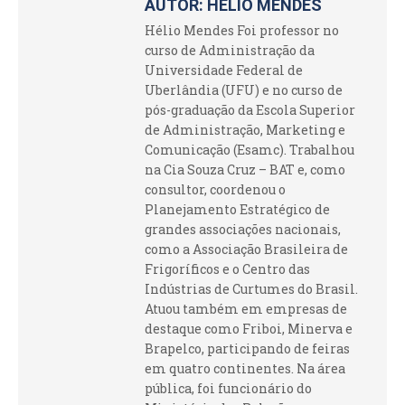
AUTOR:
HÉLIO MENDES
Hélio Mendes Foi professor no
curso de Administração da
Universidade Federal de
Uberlândia (UFU) e no curso de
pós-graduação da Escola Superior
de Administração, Marketing e
Comunicação (Esamc). Trabalhou
na Cia Souza Cruz – BAT e, como
consultor, coordenou o
Planejamento Estratégico de
grandes associações nacionais,
como a Associação Brasileira de
Frigoríficos e o Centro das
Indústrias de Curtumes do Brasil.
Atuou também em empresas de
destaque como Friboi, Minerva e
Brapelco, participando de feiras
em quatro continentes. Na área
pública, foi funcionário do