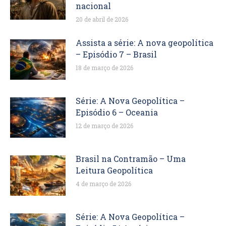
nacional
20 de abril de 2026
Assista a série: A nova geopolítica
– Episódio 7 – Brasil
18 de março de 2026
Série: A Nova Geopolítica –
Episódio 6 – Oceania
12 de março de 2026
Brasil na Contramão – Uma
Leitura Geopolítica
4 de março de 2026
Série: A Nova Geopolítica –