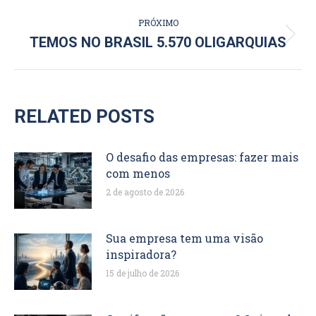
anterior:
POST:
PRÓXIMO
Próximo
TEMOS NO BRASIL 5.570 OLIGARQUIAS
post:
RELATED POSTS
O desafio das empresas: fazer mais
com menos
2 de agosto de 2026
Sua empresa tem uma visão
inspiradora?
15 de julho de 2026