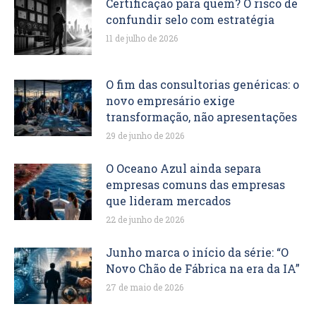
Certificação para quem? O risco de
confundir selo com estratégia
11 de julho de 2026
O fim das consultorias genéricas: o
novo empresário exige
transformação, não apresentações
29 de junho de 2026
O Oceano Azul ainda separa
empresas comuns das empresas
que lideram mercados
22 de junho de 2026
Junho marca o início da série: “O
Novo Chão de Fábrica na era da IA”
27 de maio de 2026