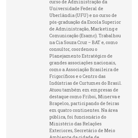
curso de Administração da
Universidade Federal de
Uberlândia (UFU) e no curso de
pós-graduação da Escola Superior
de Administração, Marketing e
Comunicação (Esamc). Trabalhou
na Cia Souza Cruz – BAT e, como
consultor, coordenou o
Planejamento Estratégico de
grandes associações nacionais,
como a Associação Brasileira de
Frigoríficos e o Centro das
Indústrias de Curtumes do Brasil.
Atuou também em empresas de
destaque como Friboi, Minerva e
Brapelco, participando de feiras
em quatro continentes. Na área
pública, foi funcionário do
Ministério das Relações
Exteriores, Secretário de Meio
Ambiente da cidade de