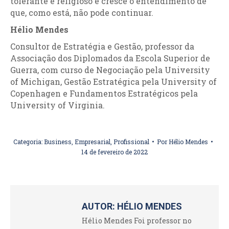
tolerante e religioso e cresce o entendimento de
que, como está, não pode continuar.
Hélio Mendes
Consultor de Estratégia e Gestão, professor da
Associação dos Diplomados da Escola Superior de
Guerra, com curso de Negociação pela University
of Michigan, Gestão Estratégica pela University of
Copenhagen e Fundamentos Estratégicos pela
University of Virginia.
Categoria:
Business
,
Empresarial
,
Profissional
Por
Hélio Mendes
14 de fevereiro de 2022
AUTOR:
HÉLIO MENDES
Hélio Mendes Foi professor no