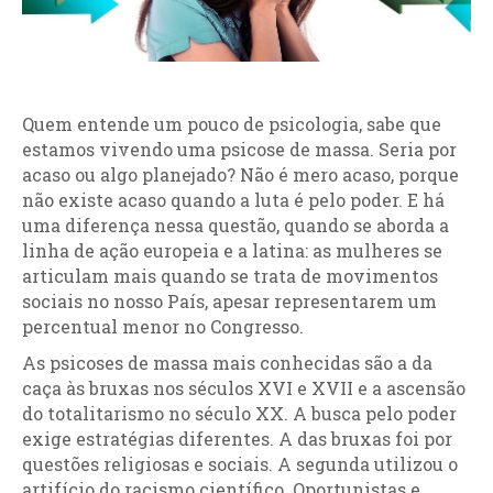
Quem entende um pouco de psicologia, sabe que
estamos vivendo uma psicose de massa. Seria por
acaso ou algo planejado? Não é mero acaso, porque
não existe acaso quando a luta é pelo poder. E há
uma diferença nessa questão, quando se aborda a
linha de ação europeia e a latina: as mulheres se
articulam mais quando se trata de movimentos
sociais no nosso País, apesar representarem um
percentual menor no Congresso.
As psicoses de massa mais conhecidas são a da
caça às bruxas nos séculos XVI e XVII e a ascensão
do totalitarismo no século XX. A busca pelo poder
exige estratégias diferentes. A das bruxas foi por
questões religiosas e sociais. A segunda utilizou o
artifício do racismo científico. Oportunistas e