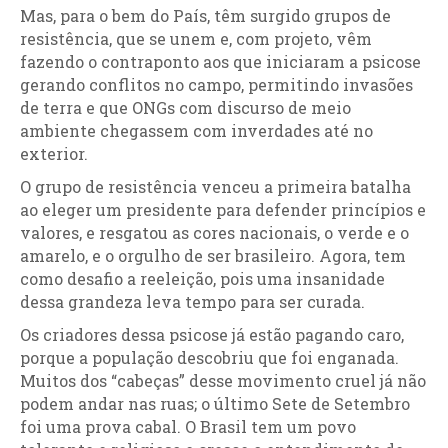
Mas, para o bem do País, têm surgido grupos de
resistência, que se unem e, com projeto, vêm
fazendo o contraponto aos que iniciaram a psicose
gerando conflitos no campo, permitindo invasões
de terra e que ONGs com discurso de meio
ambiente chegassem com inverdades até no
exterior.
O grupo de resistência venceu a primeira batalha
ao eleger um presidente para defender princípios e
valores, e resgatou as cores nacionais, o verde e o
amarelo, e o orgulho de ser brasileiro. Agora, tem
como desafio a reeleição, pois uma insanidade
dessa grandeza leva tempo para ser curada.
Os criadores dessa psicose já estão pagando caro,
porque a população descobriu que foi enganada.
Muitos dos “cabeças” desse movimento cruel já não
podem andar nas ruas; o último Sete de Setembro
foi uma prova cabal. O Brasil tem um povo