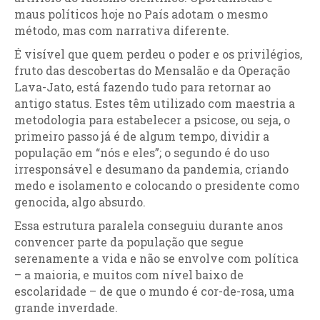
maus políticos hoje no País adotam o mesmo
método, mas com narrativa diferente.
É visível que quem perdeu o poder e os privilégios,
fruto das descobertas do Mensalão e da Operação
Lava-Jato, está fazendo tudo para retornar ao
antigo status. Estes têm utilizado com maestria a
metodologia para estabelecer a psicose, ou seja, o
primeiro passo já é de algum tempo, dividir a
população em “nós e eles”; o segundo é do uso
irresponsável e desumano da pandemia, criando
medo e isolamento e colocando o presidente como
genocida, algo absurdo.
Essa estrutura paralela conseguiu durante anos
convencer parte da população que segue
serenamente a vida e não se envolve com política
– a maioria, e muitos com nível baixo de
escolaridade – de que o mundo é cor-de-rosa, uma
grande inverdade.