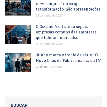
novo empresário exige
transformação, não apresentações
29 de junho de 2026
O Oceano Azul ainda separa
empresas comuns das empresas
que lideram mercados
22 de junho de 2026
Junho marca o início da série: “O
Novo Chão de Fábrica na era da IA”
27 de maio de 2026
BUSCAR