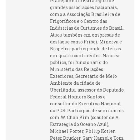
Planejamento Estratégico de
grandes associações nacionais,
como a Associação Brasileira de
Frigoríficos e o Centro das
Indústrias de Curtumes do Brasil.
Atuou também em empresas de
destaque como Friboi, Minerva e
Brapelco, participando de feiras
em quatro continentes. Na área
pública, foi funcionário do
Ministério das Relações
Exteriores, Secretário de Meio
Ambiente da cidade de
Uberlândia, assessor do Deputado
Federal Homero Santos e
consultor da Executiva Nacional
do PDS. Participou de seminários
com W. Chan Kim (coautor de A
Estratégia do Oceano Azul),
Michael Porter, Philip Kotler,
Peter Drucker, Gary Hamel e Tom