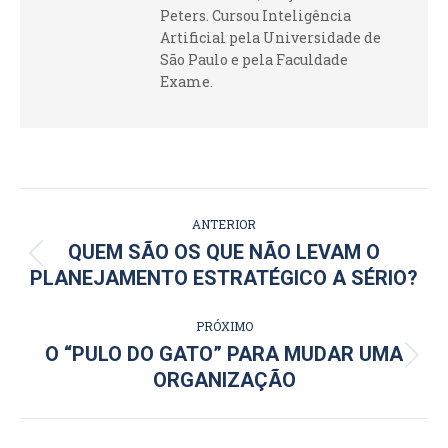
Peters. Cursou Inteligência
Artificial pela Universidade de
São Paulo e pela Faculdade
Exame.
NAVEGAÇÃO
ANTERIOR
DE
QUEM SÃO OS QUE NÃO LEVAM O
Post
PLANEJAMENTO ESTRATÉGICO A SÉRIO?
POST:
anterior:
PRÓXIMO
O “PULO DO GATO” PARA MUDAR UMA
Próximo
ORGANIZAÇÃO
post: