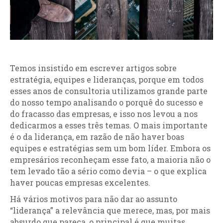
Temos insistido em escrever artigos sobre
estratégia, equipes e lideranças, porque em todos
esses anos de consultoria utilizamos grande parte
do nosso tempo analisando o porquê do sucesso e
do fracasso das empresas, e isso nos levou a nos
dedicarmos a esses três temas. O mais importante
é o da liderança, em razão de não haver boas
equipes e estratégias sem um bom líder. Embora os
empresários reconheçam esse fato, a maioria não o
tem levado tão a sério como devia – o que explica
haver poucas empresas excelentes.
Há vários motivos para não dar ao assunto
“liderança” a relevância que merece, mas, por mais
absurdo que pareça, o principal é que muitas