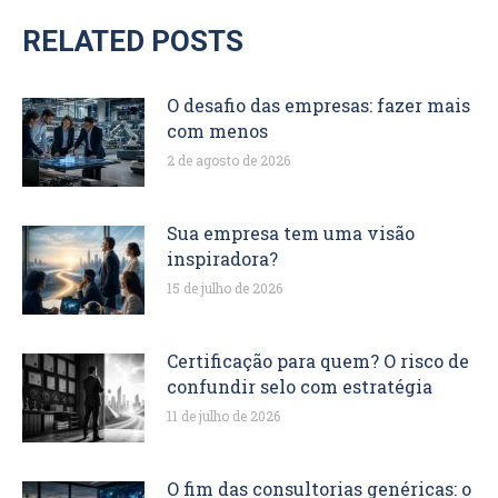
RELATED POSTS
O desafio das empresas: fazer mais
com menos
2 de agosto de 2026
Sua empresa tem uma visão
inspiradora?
15 de julho de 2026
Certificação para quem? O risco de
confundir selo com estratégia
11 de julho de 2026
O fim das consultorias genéricas: o