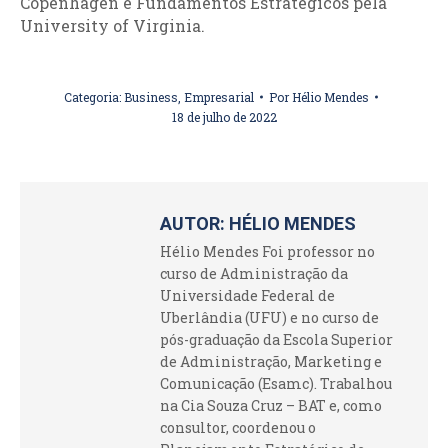
Copenhagen e Fundamentos Estratégicos pela
University of Virginia.
Categoria:
Business
,
Empresarial
Por
Hélio Mendes
18 de julho de 2022
AUTOR:
HÉLIO MENDES
Hélio Mendes Foi professor no
curso de Administração da
Universidade Federal de
Uberlândia (UFU) e no curso de
pós-graduação da Escola Superior
de Administração, Marketing e
Comunicação (Esamc). Trabalhou
na Cia Souza Cruz – BAT e, como
consultor, coordenou o