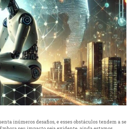
resenta inúmeros desafios, e esses obstáculos tendem a se
 Embora seu impacto seja evidente, ainda estamos