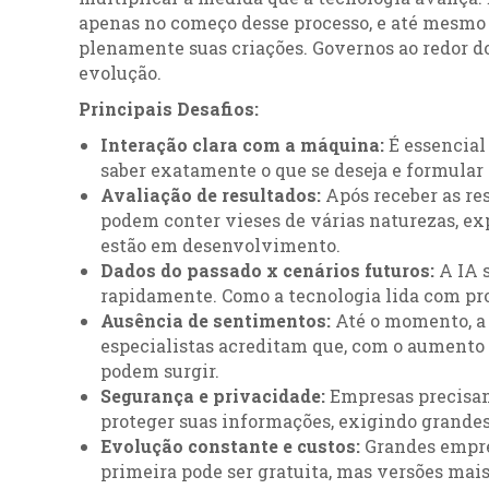
apenas no começo desse processo, e até mesmo 
plenamente suas criações. Governos ao redor
evolução.
Principais Desafios:
Interação clara com a máquina:
É essencial 
saber exatamente o que se deseja e formular
Avaliação de resultados:
Após receber as res
podem conter vieses de várias naturezas, exp
estão em desenvolvimento.
Dados do passado x cenários futuros:
A IA 
rapidamente. Como a tecnologia lida com proje
Ausência de sentimentos:
Até o momento, a 
especialistas acreditam que, com o aumento
podem surgir.
Segurança e privacidade:
Empresas precisam
proteger suas informações, exigindo grandes
Evolução constante e custos:
Grandes empres
primeira pode ser gratuita, mas versões ma