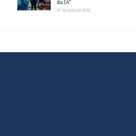
da IA”
27 de maio de 2026