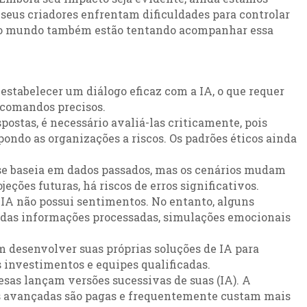
seus criadores enfrentam dificuldades para controlar
 do mundo também estão tentando acompanhar essa
estabelecer um diálogo eficaz com a IA, o que requer
 comandos precisos.
postas, é necessário avaliá-las criticamente, pois
ondo as organizações a riscos. Os padrões éticos ainda
se baseia em dados passados, mas os cenários mudam
ções futuras, há riscos de erros significativos.
IA não possui sentimentos. No entanto, alguns
 das informações processadas, simulações emocionais
 desenvolver suas próprias soluções de IA para
 investimentos e equipes qualificadas.
as lançam versões sucessivas de suas (IA). A
is avançadas são pagas e frequentemente custam mais