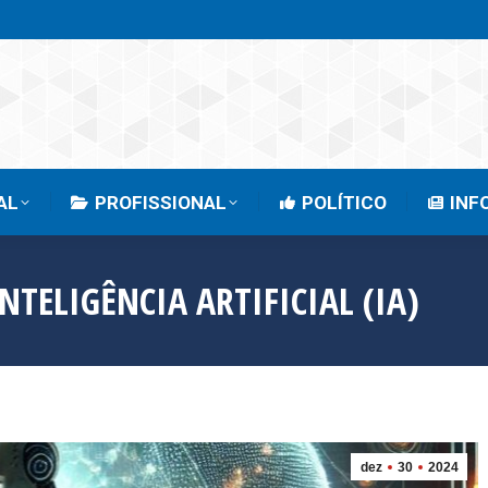
EMPRESARIAL
PROFISSIONAL
POLÍTICO
AL
PROFISSIONAL
POLÍTICO
INF
NTELIGÊNCIA ARTIFICIAL (IA)
dez
30
2024