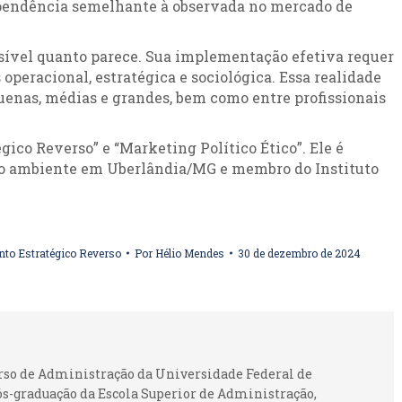
pendência semelhante à observada no mercado de
ssível quanto parece. Sua implementação efetiva requer
 operacional, estratégica e sociológica. Essa realidade
enas, médias e grandes, bem como entre profissionais
gico Reverso” e “Marketing Político Ético”. Ele é
eio ambiente em Uberlândia/MG e membro do Instituto
to Estratégico Reverso
Por
Hélio Mendes
30 de dezembro de 2024
urso de Administração da Universidade Federal de
ós-graduação da Escola Superior de Administração,