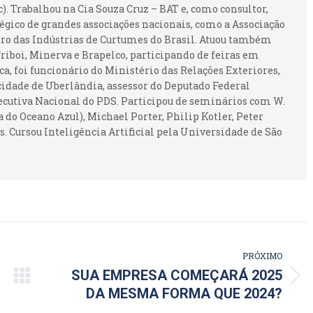
 Trabalhou na Cia Souza Cruz – BAT e, como consultor,
gico de grandes associações nacionais, como a Associação
ntro das Indústrias de Curtumes do Brasil. Atuou também
iboi, Minerva e Brapelco, participando de feiras em
ca, foi funcionário do Ministério das Relações Exteriores,
idade de Uberlândia, assessor do Deputado Federal
ecutiva Nacional do PDS. Participou de seminários com W.
 do Oceano Azul), Michael Porter, Philip Kotler, Peter
. Cursou Inteligência Artificial pela Universidade de São
PRÓXIMO
SUA EMPRESA COMEÇARÁ 2025
Próximo
DA MESMA FORMA QUE 2024?
post: