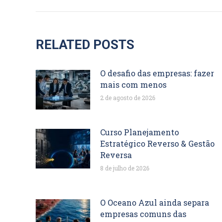
RELATED POSTS
O desafio das empresas: fazer
mais com menos
2 de agosto de 2026
Curso Planejamento
Estratégico Reverso & Gestão
Reversa
8 de julho de 2026
O Oceano Azul ainda separa
empresas comuns das