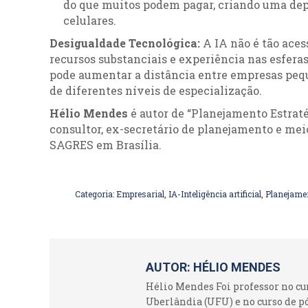
do que muitos podem pagar, criando uma de
celulares.
Desigualdade Tecnológica:
A IA não é tão ace
recursos substanciais e experiência nas esferas
pode aumentar a distância entre empresas pequ
de diferentes níveis de especialização.
Hélio Mendes
é autor de “Planejamento Estraté
consultor, ex-secretário de planejamento e m
SAGRES em Brasília.
Categoria:
Empresarial
,
IA-Inteligência artificial
,
Planejamen
AUTOR:
HÉLIO MENDES
Hélio Mendes Foi professor no c
Uberlândia (UFU) e no curso de p