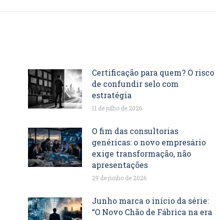
Certificação para quem? O risco
de confundir selo com
estratégia
11 de julho de 2026
O fim das consultorias
genéricas: o novo empresário
exige transformação, não
apresentações
29 de junho de 2026
Junho marca o início da série:
“O Novo Chão de Fábrica na era