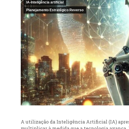
IA-Inteligência artificial
Planejamento Estratégico Reverso
A utilização da Inteligência Artificial (IA) ap
multiplicar à medida que a tecnologia avança.