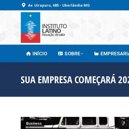
Av. Uirapuru, 485 - Uberlândia MG
INÍCIO
SOBRE
INÍCIO
SOBRE
EMPRESARI
SUA EMPRESA COMEÇARÁ 20
Business