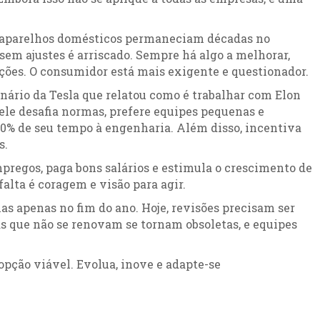
e aparelhos domésticos permaneciam décadas no
sem ajustes é arriscado. Sempre há algo a melhorar,
ões. O consumidor está mais exigente e questionador.
nário da Tesla que relatou como é trabalhar com Elon
ele desafia normas, prefere equipes pequenas e
50% de seu tempo à engenharia. Além disso, incentiva
s.
pregos, paga bons salários e estimula o crescimento de
alta é coragem e visão para agir.
s apenas no fim do ano. Hoje, revisões precisam ser
s que não se renovam se tornam obsoletas, e equipes
opção viável. Evolua, inove e adapte-se