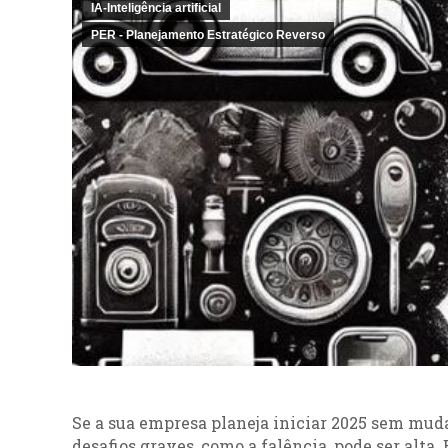
IA-Inteligência artificial
PER - Planejamento Estratégico Reverso
Se a sua empresa planeja iniciar 2025 sem muda
desafios graves, como a falência, pode ser alta