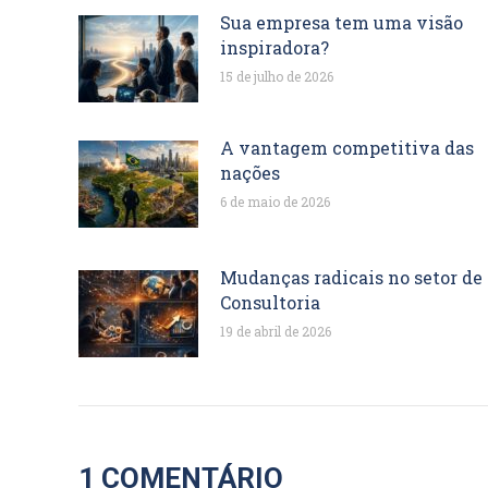
Sua empresa tem uma visão
inspiradora?
15 de julho de 2026
A vantagem competitiva das
nações
6 de maio de 2026
Mudanças radicais no setor de
Consultoria
19 de abril de 2026
1 COMENTÁRIO