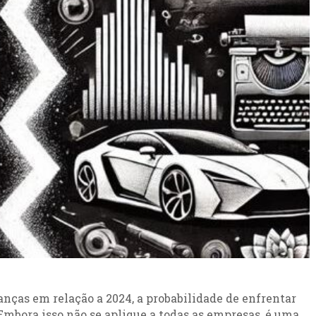
nças em relação a 2024, a probabilidade de enfrentar
. Embora isso não se aplique a todas as empresas, é uma