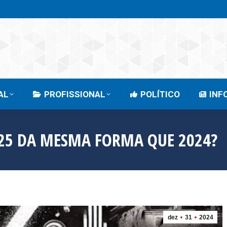
EMPRESARIAL
PROFISSIONAL
POLÍTICO
AL
PROFISSIONAL
POLÍTICO
INF
25 DA MESMA FORMA QUE 2024?
dez
31
2024