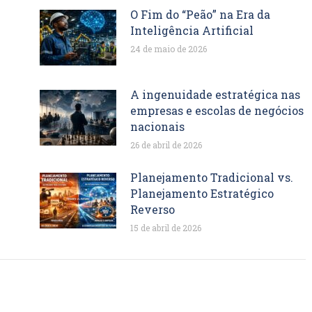
O Fim do “Peão” na Era da
Inteligência Artificial
24 de maio de 2026
A ingenuidade estratégica nas
empresas e escolas de negócios
nacionais
26 de abril de 2026
Planejamento Tradicional vs.
Planejamento Estratégico
Reverso
15 de abril de 2026