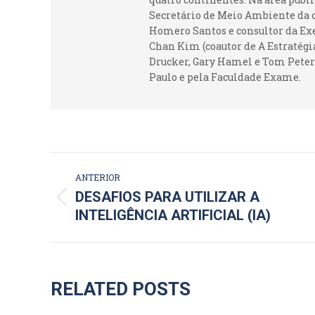
Secretário de Meio Ambiente da c
Homero Santos e consultor da Ex
Chan Kim (coautor de A Estratégia
Drucker, Gary Hamel e Tom Peters
Paulo e pela Faculdade Exame.
NAVEGAÇÃO
ANTERIOR
DE
DESAFIOS PARA UTILIZAR A
Post
INTELIGÊNCIA ARTIFICIAL (IA)
POST:
anterior:
RELATED POSTS