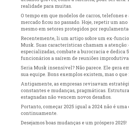
realidade para muitas.
O tempo em que modelos de carros, telefones 
mercado ficou no passado. Hoje, repetir um ano 
mesmo em setores protegidos por regulamentaç
Recentemente, li um artigo sobre um ex-funcio
Musk. Suas características chamam a atenção: 
especializadas, combate a burocracia e dedica 
funcionários a saírem de reuniões improdutiva
Seria Musk insensível? Não parece. Ele gera em
sua equipe. Bons exemplos existem, mas o que f
Antigamente, as empresas revisavam estratégia
constantes e mudanças, pragmáticas. Estrutura
estagnadas não vencem novos desafios.
Portanto, começar 2025 igual a 2024 não é uma 
continuamente.
Desejamos boas mudanças e um próspero 2025!