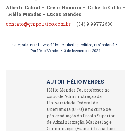
Alberto Cabral – Cezar Honório – Gilberto Gildo –
Hélio Mendes – Lucas Mendes
contato@gmpolitico.com.br
(34) 9 99772630
Categoria:
Brasil
,
Geopolítica
,
Marketing Político
,
Profissional
Por
Hélio Mendes
2 de fevereiro de 2024
AUTOR:
HÉLIO MENDES
Hélio Mendes Foi professor no
curso de Administração da
Universidade Federal de
Uberlândia (UFU) e no curso de
pós-graduação da Escola Superior
de Administração, Marketing e
Comunicação (Esamc). Trabalhou