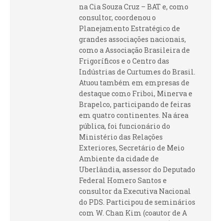
na Cia Souza Cruz – BAT e, como
consultor, coordenou o
Planejamento Estratégico de
grandes associações nacionais,
como a Associação Brasileira de
Frigoríficos e o Centro das
Indústrias de Curtumes do Brasil.
Atuou também em empresas de
destaque como Friboi, Minerva e
Brapelco, participando de feiras
em quatro continentes. Na área
pública, foi funcionário do
Ministério das Relações
Exteriores, Secretário de Meio
Ambiente da cidade de
Uberlândia, assessor do Deputado
Federal Homero Santos e
consultor da Executiva Nacional
do PDS. Participou de seminários
com W. Chan Kim (coautor de A