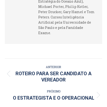
Estratégia do Oceano Azul),
Michael Porter, Philip Kotler,
Peter Drucker, Gary Hamel e Tom
Peters. Cursou Inteligência
Artificial pela Universidade de
São Paulo e pela Faculdade
Exame.
NAVEGAÇÃO
ANTERIOR
DE
ROTEIRO PARA SER CANDIDATO A
Post
VEREADOR
POST:
anterior:
PRÓXIMO
Próximo
O ESTRATEGISTA E O OPERACIONAL
post: