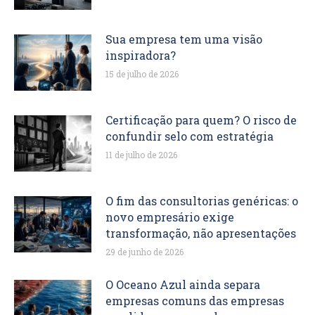
Sua empresa tem uma visão
inspiradora?
15 de julho de 2026
Certificação para quem? O risco de
confundir selo com estratégia
11 de julho de 2026
O fim das consultorias genéricas: o
novo empresário exige
transformação, não apresentações
29 de junho de 2026
O Oceano Azul ainda separa
empresas comuns das empresas