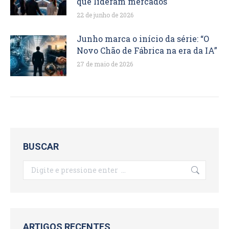
que lideram mercados
22 de junho de 2026
Junho marca o início da série: “O
Novo Chão de Fábrica na era da IA”
27 de maio de 2026
BUSCAR
Search:
ARTIGOS RECENTES