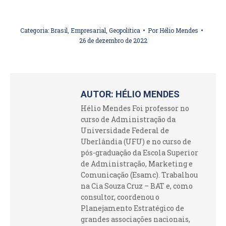
Categoria:
Brasil
,
Empresarial
,
Geopolítica
Por
Hélio Mendes
26 de dezembro de 2022
AUTOR:
HÉLIO MENDES
Hélio Mendes Foi professor no
curso de Administração da
Universidade Federal de
Uberlândia (UFU) e no curso de
pós-graduação da Escola Superior
de Administração, Marketing e
Comunicação (Esamc). Trabalhou
na Cia Souza Cruz – BAT e, como
consultor, coordenou o
Planejamento Estratégico de
grandes associações nacionais,