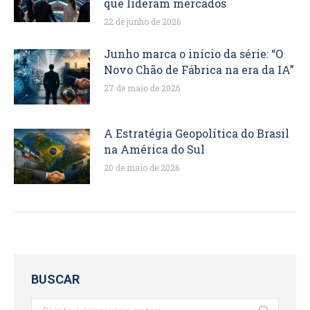
que lideram mercados
22 de junho de 2026
Junho marca o início da série: “O
Novo Chão de Fábrica na era da IA”
27 de maio de 2026
A Estratégia Geopolítica do Brasil
na América do Sul
20 de maio de 2026
BUSCAR
Search: