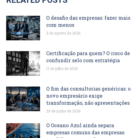
RELATED POSTS
O desafio das empresas: fazer mais
com menos
2 de agosto de 2026
Certificação para quem? O risco de
confundir selo com estratégia
11 de julho de 2026
O fim das consultorias genéricas: o
novo empresário exige
transformação, não apresentações
29 de junho de 2026
O Oceano Azul ainda separa
empresas comuns das empresas