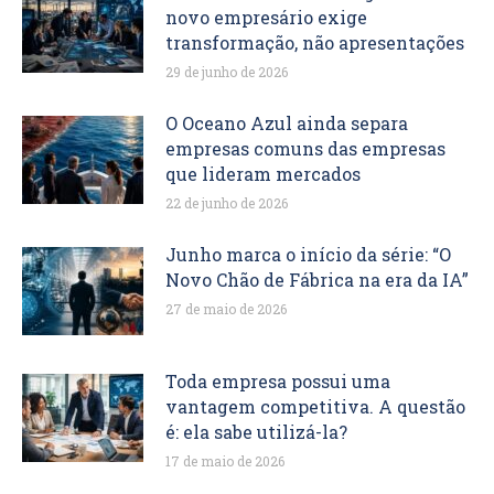
novo empresário exige
transformação, não apresentações
29 de junho de 2026
O Oceano Azul ainda separa
empresas comuns das empresas
que lideram mercados
22 de junho de 2026
Junho marca o início da série: “O
Novo Chão de Fábrica na era da IA”
27 de maio de 2026
Toda empresa possui uma
vantagem competitiva. A questão
é: ela sabe utilizá-la?
17 de maio de 2026