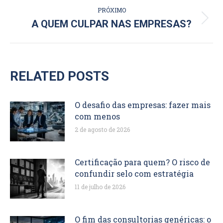
PRÓXIMO
Próximo
A QUEM CULPAR NAS EMPRESAS?
post:
RELATED POSTS
O desafio das empresas: fazer mais
com menos
2 de agosto de 2026
Certificação para quem? O risco de
confundir selo com estratégia
11 de julho de 2026
O fim das consultorias genéricas: o