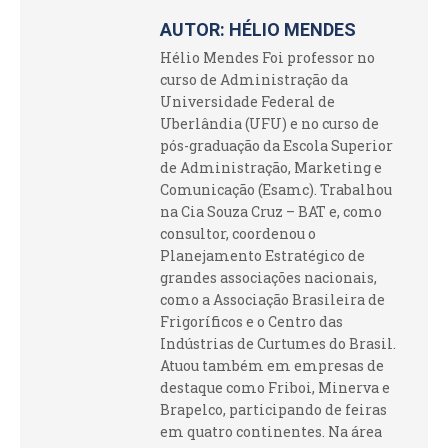
AUTOR:
HÉLIO MENDES
Hélio Mendes Foi professor no
curso de Administração da
Universidade Federal de
Uberlândia (UFU) e no curso de
pós-graduação da Escola Superior
de Administração, Marketing e
Comunicação (Esamc). Trabalhou
na Cia Souza Cruz – BAT e, como
consultor, coordenou o
Planejamento Estratégico de
grandes associações nacionais,
como a Associação Brasileira de
Frigoríficos e o Centro das
Indústrias de Curtumes do Brasil.
Atuou também em empresas de
destaque como Friboi, Minerva e
Brapelco, participando de feiras
em quatro continentes. Na área