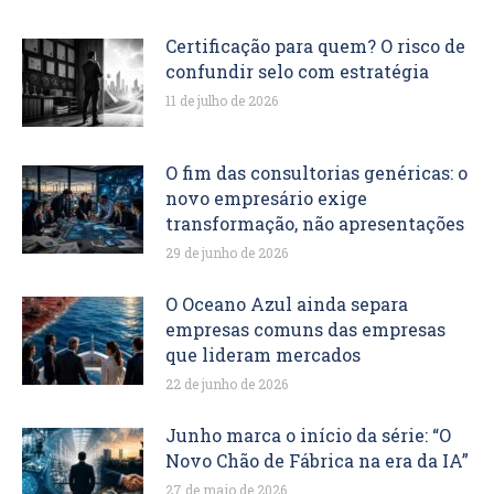
Certificação para quem? O risco de
confundir selo com estratégia
11 de julho de 2026
O fim das consultorias genéricas: o
novo empresário exige
transformação, não apresentações
29 de junho de 2026
O Oceano Azul ainda separa
empresas comuns das empresas
que lideram mercados
22 de junho de 2026
Junho marca o início da série: “O
Novo Chão de Fábrica na era da IA”
27 de maio de 2026