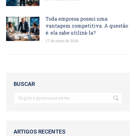
Toda empresa possui uma
vantagem competitiva. A questão
é: ela sabe utilizá-la?
17 de maio de 2026
BUSCAR
Search:
ARTIGOS RECENTES