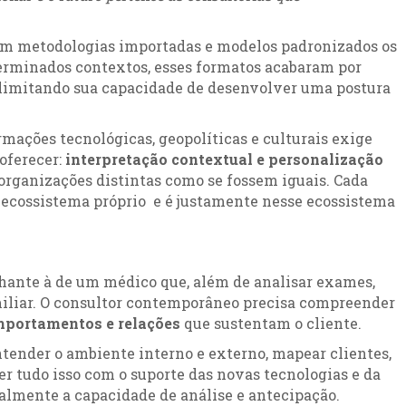
 em metodologias importadas e modelos padronizados os
erminados contextos, esses formatos acabaram por
 limitando sua capacidade de desenvolver uma postura
ações tecnológicas, geopolíticas e culturais exige
oferecer:
interpretação contextual e personalização
r organizações distintas como se fossem iguais. Cada
ecossistema próprio e é justamente nesse ecossistema
lhante à de um médico que, além de analisar exames,
familiar. O consultor contemporâneo precisa compreender
mportamentos e relações
que sustentam o cliente.
tender o ambiente interno e externo, mapear clientes,
er tudo isso com o suporte das novas tecnologias e da
almente a capacidade de análise e antecipação.