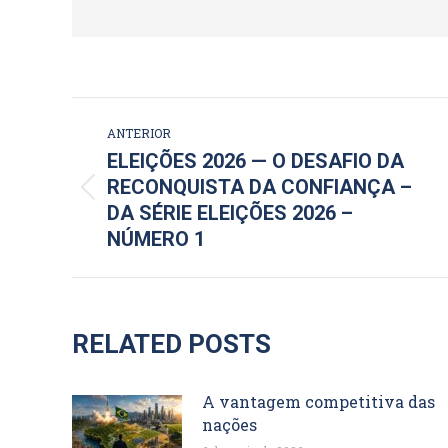
NAVEGAÇÃO
ANTERIOR
DE
ELEIÇÕES 2026 — O DESAFIO DA
RECONQUISTA DA CONFIANÇA –
POST:
Post
DA SÉRIE ELEIÇÕES 2026 –
anterior:
NÚMERO 1
RELATED POSTS
A vantagem competitiva das
nações