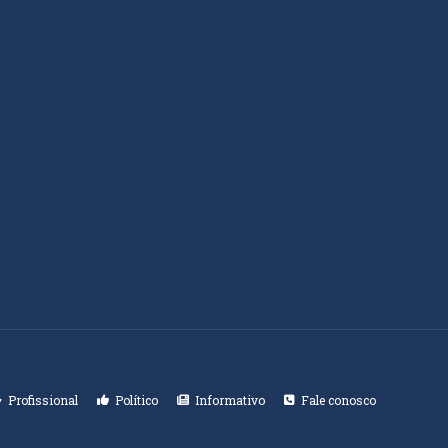
Profissional
Político
Informativo
Fale conosco