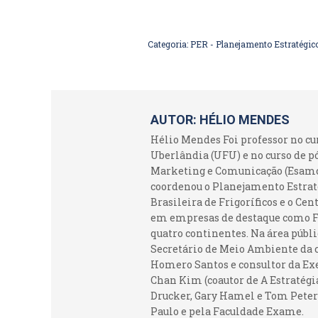
Categoria:
PER - Planejamento Estratégic
AUTOR:
HÉLIO MENDES
Hélio Mendes Foi professor no c
Uberlândia (UFU) e no curso de p
Marketing e Comunicação (Esamc).
coordenou o Planejamento Estraté
Brasileira de Frigoríficos e o Ce
em empresas de destaque como Fr
quatro continentes. Na área públi
Secretário de Meio Ambiente da c
Homero Santos e consultor da Ex
Chan Kim (coautor de A Estratégia
Drucker, Gary Hamel e Tom Peters
Paulo e pela Faculdade Exame.