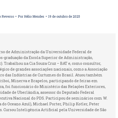
o Reverso
Por
Hélio Mendes
19 de outubro de 2025
urso de Administração da Universidade Federal de
ós-graduação da Escola Superior de Administração,
 Trabalhou na Cia Souza Cruz – BAT e, como consultor,
gico de grandes associações nacionais, como a Associação
ntro das Indústrias de Curtumes do Brasil. Atuou também
iboi, Minerva e Brapelco, participando de feiras em
ca, foi funcionário do Ministério das Relações Exteriores,
idade de Uberlândia, assessor do Deputado Federal
ecutiva Nacional do PDS. Participou de seminários com W.
 do Oceano Azul), Michael Porter, Philip Kotler, Peter
. Cursou Inteligência Artificial pela Universidade de São