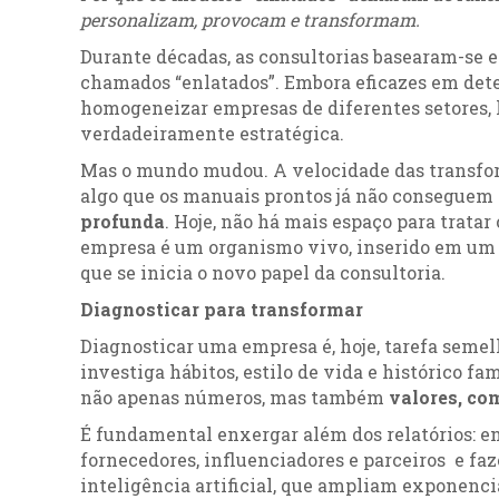
personalizam, provocam e transformam.
Durante décadas, as consultorias basearam-se
chamados “enlatados”. Embora eficazes em det
homogeneizar empresas de diferentes setores,
verdadeiramente estratégica.
Mas o mundo mudou. A velocidade das transform
algo que os manuais prontos já não conseguem 
profunda
. Hoje, não há mais espaço para trata
empresa é um organismo vivo, inserido em um 
que se inicia o novo papel da consultoria.
Diagnosticar para transformar
Diagnosticar uma empresa é, hoje, tarefa seme
investiga hábitos, estilo de vida e histórico 
não apenas números, mas também
valores, co
É fundamental enxergar além dos relatórios: en
fornecedores, influenciadores e parceiros e faz
inteligência artificial, que ampliam exponenci