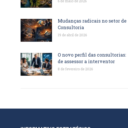
6 de maio de 2026
Mudanças radicais no setor de
Consultoria
19 de abril de 2026
O novo perfil das consultorias:
de assessor a interventor
8 de fevereiro de 2026