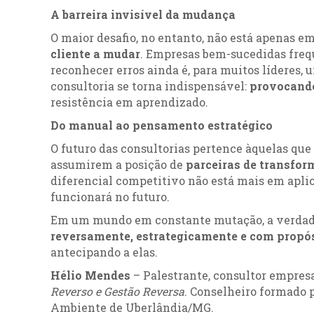
A barreira invisível da mudança
O maior desafio, no entanto, não está apenas 
cliente a mudar
. Empresas bem-sucedidas frequ
reconhecer erros ainda é, para muitos líderes, 
consultoria se torna indispensável:
provocando
resistência em aprendizado.
Do manual ao pensamento estratégico
O futuro das consultorias pertence àquelas qu
assumirem a posição de
parceiras de transfo
diferencial competitivo não está mais em apli
funcionará no futuro.
Em um mundo em constante mutação, a verdadei
reversamente, estrategicamente e com propó
antecipando a elas.
Hélio Mendes
– Palestrante, consultor empresar
Reverso e Gestão Reversa
. Conselheiro formado 
Ambiente de Uberlândia/MG.