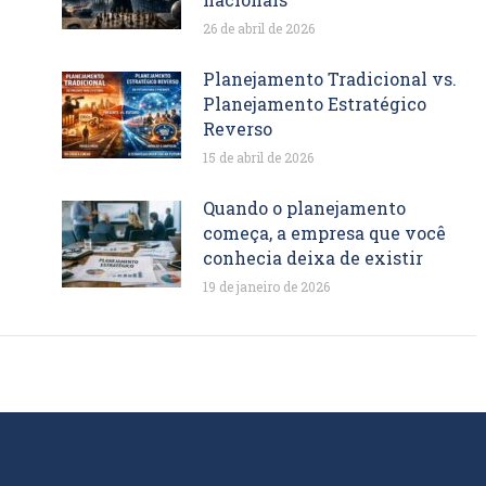
26 de abril de 2026
Planejamento Tradicional vs.
Planejamento Estratégico
Reverso
15 de abril de 2026
Quando o planejamento
começa, a empresa que você
conhecia deixa de existir
19 de janeiro de 2026