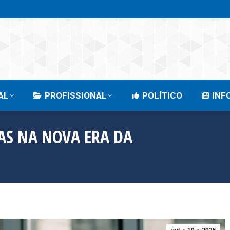
EMPRESARIAL
PROFISSIONAL
POLÍTICO
AL
PROFISSIONAL
POLÍTICO
INF
AS NA NOVA ERA DA
Você está