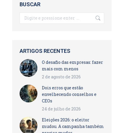
BUSCAR
Search:
ARTIGOS RECENTES
O desafio das empresas: fazer
mais com menos
2 de agosto de 2026
Dois erros que estão
envelhecendo conselhos e
CEOs
24 de julho de 2026
Eleições 2026: o eleitor
mudou. A campanha também
precisa mudar.