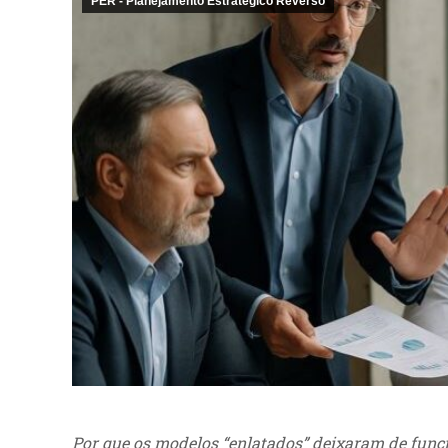
PER - Planejamento Estratégico Reverso
Por que os modelos “enlatados” deixaram de funci