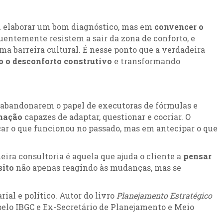
em elaborar um bom diagnóstico, mas em
convencer o
entemente resistem a sair da zona de conforto, e
uma barreira cultural. É nesse ponto que a verdadeira
 o desconforto construtivo
e transformando
e abandonarem o papel de executoras de fórmulas e
rmação
capazes de adaptar, questionar e cocriar. O
car o que funcionou no passado, mas em antecipar o que
ra consultoria é aquela que ajuda o cliente a
pensar
sito
não apenas reagindo às mudanças, mas se
ial e político. Autor do livro
Planejamento Estratégico
pelo IBGC e Ex-Secretário de Planejamento e Meio