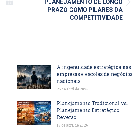
PLANEJAMENTO DE LONGO
Próximo
PRAZO COMO PILARES DA
post:
COMPETITIVIDADE
A ingenuidade estratégica nas
empresas e escolas de negócios
nacionais
26 de abril de 2026
Planejamento Tradicional vs.
Planejamento Estratégico
Reverso
15 de abril de 2026