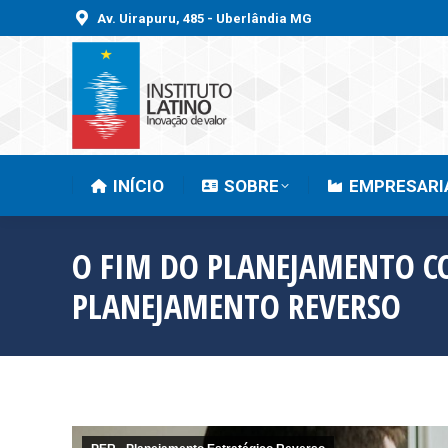
Av. Uirapuru, 485 - Uberlândia MG
INÍCIO
SOBRE
INÍCIO
SOBRE
EMPRESARI
O FIM DO PLANEJAMENTO C
PLANEJAMENTO REVERSO