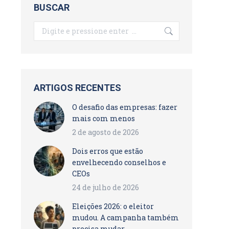
BUSCAR
Search:
ARTIGOS RECENTES
O desafio das empresas: fazer
mais com menos
2 de agosto de 2026
Dois erros que estão
envelhecendo conselhos e
CEOs
24 de julho de 2026
Eleições 2026: o eleitor
mudou. A campanha também
precisa mudar.