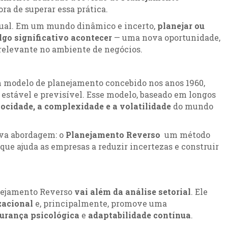
ra de superar essa prática.
nual. Em um mundo dinâmico e incerto,
planejar ou
lgo significativo acontecer
— uma nova oportunidade,
elevante no ambiente de negócios.
m modelo de planejamento concebido nos anos 1960,
estável e previsível. Esse modelo, baseado em longos
locidade, a complexidade e a volatilidade
do mundo
ova abordagem: o
Planejamento Reverso
um método
, que ajuda as empresas a reduzir incertezas e construir
anejamento Reverso
vai além da análise setorial
. Ele
zacional
e, principalmente, promove uma
urança psicológica
e
adaptabilidade contínua
.