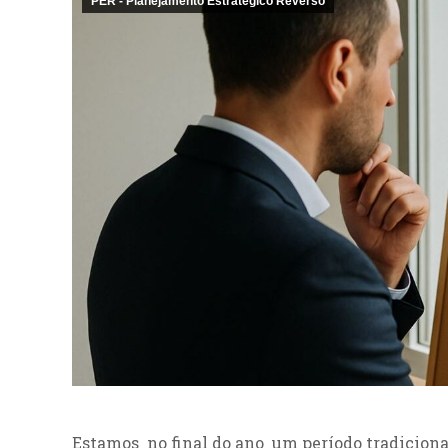
PER - Planejamento Estratégico Reverso
Estamos no final do ano um período tradicion