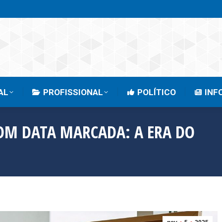
EMPRESARIAL
PROFISSIONAL
POLÍTICO
AL
PROFISSIONAL
POLÍTICO
INF
OM DATA MARCADA: A ERA DO