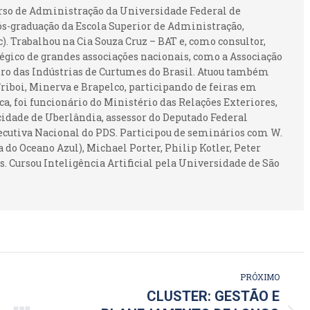
urso de Administração da Universidade Federal de
ós-graduação da Escola Superior de Administração,
 Trabalhou na Cia Souza Cruz – BAT e, como consultor,
gico de grandes associações nacionais, como a Associação
ntro das Indústrias de Curtumes do Brasil. Atuou também
iboi, Minerva e Brapelco, participando de feiras em
ca, foi funcionário do Ministério das Relações Exteriores,
idade de Uberlândia, assessor do Deputado Federal
ecutiva Nacional do PDS. Participou de seminários com W.
 do Oceano Azul), Michael Porter, Philip Kotler, Peter
. Cursou Inteligência Artificial pela Universidade de São
PRÓXIMO
CLUSTER: GESTÃO E