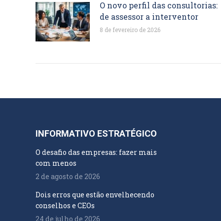
O novo perfil das consultorias:
de assessor a interventor
8 de fevereiro de 2026
INFORMATIVO ESTRATÉGICO
O desafio das empresas: fazer mais
com menos
2 de agosto de 2026
Dois erros que estão envelhecendo
conselhos e CEOs
24 de julho de 2026