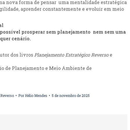
 uma nova forma de pensar uma mentalidade estratégica
 agilidade, aprender constantemente e evoluir em meio
al
 possível prosperar sem planejamento nem sem uma
quer cenário.
Autor dos livros
Planejamento Estratégico Reverso
e
ário de Planejamento e Meio Ambiente de
 Reverso
Por
Hélio Mendes
5 de novembro de 2025