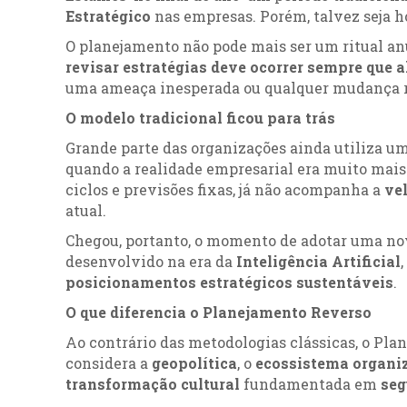
Estratégico
nas empresas. Porém, talvez seja ho
O planejamento não pode mais ser um ritual a
revisar estratégias deve ocorrer sempre que a
uma ameaça inesperada ou qualquer mudança r
O modelo tradicional ficou para trás
Grande parte das organizações ainda utiliza u
quando a realidade empresarial era muito mais 
ciclos e previsões fixas, já não acompanha a
ve
atual.
Chegou, portanto, o momento de adotar uma n
desenvolvido na era da
Inteligência Artificial
posicionamentos estratégicos sustentáveis
.
O que diferencia o Planejamento Reverso
Ao contrário das metodologias clássicas, o Pl
considera a
geopolítica
, o
ecossistema organi
transformação cultural
fundamentada em
seg