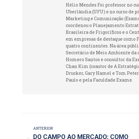
Hélio Mendes Foi professor no c
Uberlândia (UFU) e no curso de p
Marketing e Comunicação (Esamc).
coordenou o Planejamento Estraté
Brasileira de Frigoríficos e o Ce
em empresas de destaque como Fr
quatro continentes. Na área públi
Secretário de Meio Ambiente da c
Homero Santos e consultor da Ex
Chan Kim (coautor de A Estratégia
Drucker, Gary Hamel e Tom Peters
Paulo e pela Faculdade Exame.
NAVEGAÇÃO
DE
ANTERIOR
DO CAMPO AO MERCADO: COMO