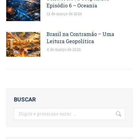
Episódio 6 – Oceania
12 de março de 2026
Brasil na Contramão – Uma
Leitura Geopolítica
4 de março de 2026
BUSCAR
Search: