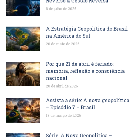
Reverso & Gestão Reversa
8 de julho de 2026
A Estratégia Geopolítica do Brasil
na América do Sul
20 de maio de 2026
Por que 21 de abril é feriado:
memória, reflexão e consciência
nacional
20 de abril de 2026
Assista a série: A nova geopolítica
– Episódio 7 – Brasil
18 de março de 2026
Série: A Nova Geopolítica –