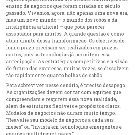
ensino de negócios que foram criadas no século
passado. Vivemos, agora, não apenas uma nova era,
mas um novo mundo — o mundo dos robôs e da
inteligência artificial — que pode parecer
assustador para muitos. A grande questão é como
atuar diante dessa transformação. Os objetivos de
longo prazo precisam ser realizados em prazos
curtos, pois as tecnologias já permitem essa
antecipação. As estratégias competitivas e a visão
de futuro das empresas, muitas vezes, se dissolvem
tão rapidamente quanto bolhas de sabão.
Para sobreviver nesse cenário, é preciso desapego.
As organizações devem contar com equipes que
compreendam e respirem essa nova realidade,
além de estruturas flexíveis e propósitos claros.
Modelos de negócios não duram muito tempo.
“Reavalie seu modelo de negócios a cada seis
meses” ou “Invista em tecnologias emergentes e
equipes multidisciplinares.”