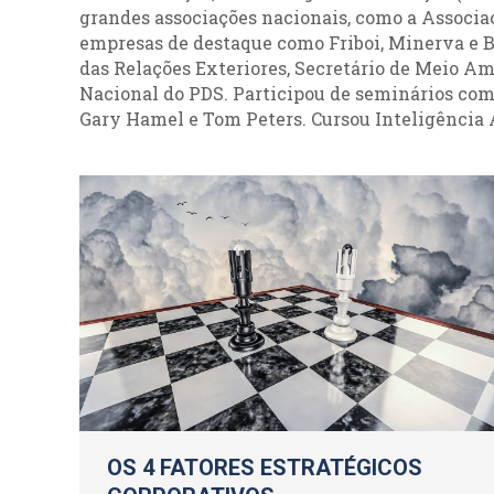
grandes associações nacionais, como a Associaç
empresas de destaque como Friboi, Minerva e Br
das Relações Exteriores, Secretário de Meio A
Nacional do PDS. Participou de seminários com 
Gary Hamel e Tom Peters. Cursou Inteligência 
OS 4 FATORES ESTRATÉGICOS