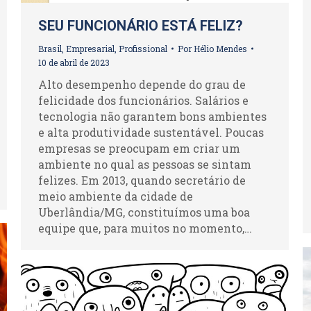
SEU FUNCIONÁRIO ESTÁ FELIZ?
Brasil
,
Empresarial
,
Profissional
Por
Hélio Mendes
10 de abril de 2023
Alto desempenho depende do grau de
felicidade dos funcionários. Salários e
tecnologia não garantem bons ambientes
e alta produtividade sustentável. Poucas
empresas se preocupam em criar um
ambiente no qual as pessoas se sintam
felizes. Em 2013, quando secretário de
meio ambiente da cidade de
Uberlândia/MG, constituímos uma boa
equipe que, para muitos no momento,…