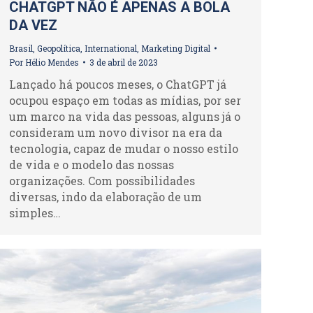
CHATGPT NÃO É APENAS A BOLA
DA VEZ
Brasil
,
Geopolítica
,
International
,
Marketing Digital
Por
Hélio Mendes
3 de abril de 2023
Lançado há poucos meses, o ChatGPT já
ocupou espaço em todas as mídias, por ser
um marco na vida das pessoas, alguns já o
consideram um novo divisor na era da
tecnologia, capaz de mudar o nosso estilo
de vida e o modelo das nossas
organizações. Com possibilidades
diversas, indo da elaboração de um
simples…