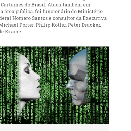
 de Curtumes do Brasil. Atuou também em
 área pública, foi funcionário do Ministério
ederal Homero Santos e consultor da Executiva
chael Porter, Philip Kotler, Peter Drucker,
ade Exame.