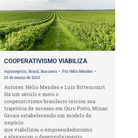
COOPERATIVISMO VIABILIZA
Agronegócio
,
Brasil
,
Business
Por
Hélio Mendes
23 de março de 2023
Autores: Hélio Mendes e Luiz Bittencourt
Há um século e meio o
cooperativismo brasileiro iniciou sua
trajetória de sucesso em Ouro Preto, Minas
Gerais estabelecendo um modelo de
negócio
que viabilizou o empreendedorismo
e alavancou o desenvolvimento