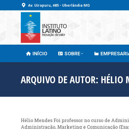
Av. Uirapuru, 485 - Uberlândia MG
INÍCIO
SOBRE
INÍCIO
SOBRE
EMPRESARI
ARQUIVO DE AUTOR:
HÉLIO 
Hélio Mendes Foi professor no curso de Admini
Administração, Marketing e Comunicação (Esamc