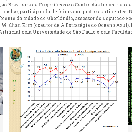
ão Brasileira de Frigoríficos e o Centro das Indústrias
apelco, participando de feiras em quatro continentes. Na
mbiente da cidade de Uberlândia, assessor do Deputado F
W. Chan Kim (coautor de A Estratégia do Oceano Azul), Mi
Artificial pela Universidade de São Paulo e pela Faculd