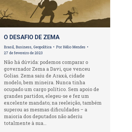
O DESAFIO DE ZEMA
Brasil
,
Business
,
Geopolítica
Por
Hélio Mendes
27 de fevereiro de 2023
Não há dúvida: podemos comparar o
governador Zema a Davi, que venceu
Golias. Zema saiu de Araxá, cidade
modelo, bem mineira. Nunca tinha
ocupado um cargo político. Sem apoio de
grandes partidos, elegeu-se e fez um
excelente mandato; na reeleição, também
superou as mesmas dificuldades – a
maioria dos deputados não aderiu
totalmente à sua…