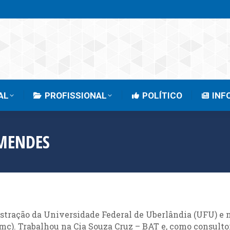
EMPRESARIAL
PROFISSIONAL
POLÍTICO
AL
PROFISSIONAL
POLÍTICO
INF
MENDES
stração da Universidade Federal de Uberlândia (UFU) e n
). Trabalhou na Cia Souza Cruz – BAT e, como consultor